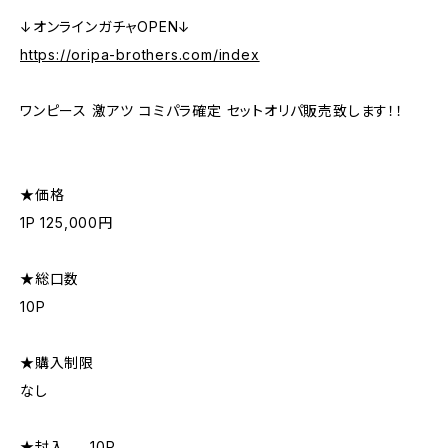
↓オンラインガチャOPEN↓
https://oripa-brothers.com/index
ワンピース 激アツ コミパラ確定 セットオリパ販売致します！！
★価格
1P 125,000円
★総口数
10P
★購入制限
なし
★封入 …10P