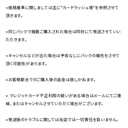
⭐︎価格基準に関しましては主に”カードラッシュ様”を参照させて
頂きます。
⭐︎同じパックで複数ご購入された場合は同封にて発送させていい
ただきます。
⭐︎キャンセルなどが出た場合は予告なしにパックの補充をさせて
頂く可能性があります。
⭐︎お客様都合でのご購入後の返金は致しかねます。
⭐︎ クレジットカード不正利用の疑いがある場合はメールにてご連
絡、またはキャンセルさせていただく場合がございます。
⭐︎発送後のトラブルに関しては当店では一切責任を負いません。