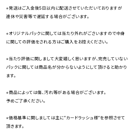
⭐︎発送はご入金後5日以内に配送させていただいておりますが
連休や災害等で遅延する場合がございます。
⭐︎オリジナルパックに関しては当たり外れがごさいますので中身
に関しての評価をされる方はご購入をお控えください。
⭐︎当たり評価に関しまして大変嬉しく思いますが、完売していない
パックに関しては商品名が分からないようにして頂けると助かり
ます。
⭐︎商品によっては傷、汚れ等がある場合がございます。
予めご了承ください。
⭐︎価格基準に関しましては主に”カードラッシュ様”を参照させて
頂きます。