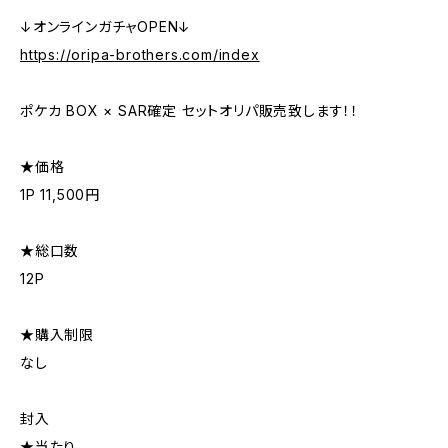
↓オンラインガチャOPEN↓
https://oripa-brothers.com/index
ポケカ BOX × SAR確定 セットオリパ販売致します！！
★価格
1P 11,500円
★総口数
12P
★購入制限
なし
封入
★当たり