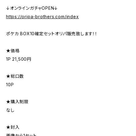
↓オンラインガチャOPEN↓
https://oripa-brothers.com/index
ポケカ BOX10確定セットオリパ販売致します！！
★価格
1P 21,500円
★総口数
10P
★購入制限
なし
★封入
画像から1セット