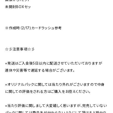
未開封BOXセッ
※作成時（2/17)カードラッシュ参考
☆彡注意事項☆彡
⭐︎発送はご入金後5日以内に配送させていただいておりますが
連休や災害等で遅延する場合がございます。
⭐︎オリジナルパックに関しては当たり外れがごさいますので中身
に関しての評価をされる方はご購入をお控えください。
⭐︎当たり評価に関しまして大変嬉しく思いますが、完売していない
パックに関しては商品名が分からないようにして頂けると助かり