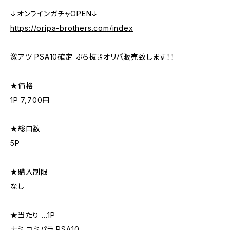
↓オンラインガチャOPEN↓
https://oripa-brothers.com/index
激アツ PSA10確定 ぶち抜きオリパ販売致します！！
★価格
1P 7,700円
★総口数
5P
★購入制限
なし
★当たり …1P
ナミ コミパラ PSA10