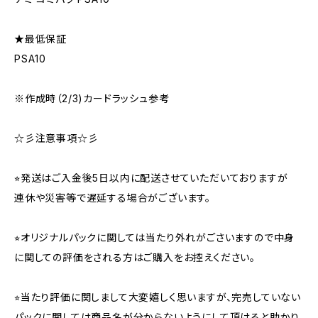
★最低保証
PSA10
※作成時（2/3)カードラッシュ参考
☆彡注意事項☆彡
⭐︎発送はご入金後5日以内に配送させていただいておりますが
連休や災害等で遅延する場合がございます。
⭐︎オリジナルパックに関しては当たり外れがごさいますので中身
に関しての評価をされる方はご購入をお控えください。
⭐︎当たり評価に関しまして大変嬉しく思いますが、完売していない
パックに関しては商品名が分からないようにして頂けると助かり