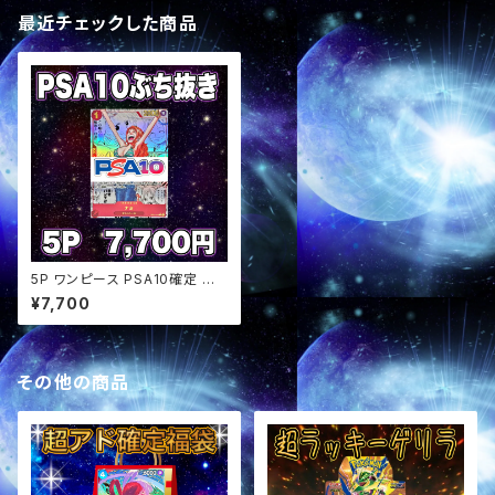
最近チェックした商品
5P ワンピース PSA10確定 ぶ
ち抜きオリパ
¥7,700
その他の商品