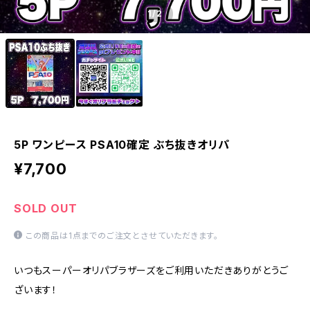
1
/2
5P ワンピース PSA10確定 ぶち抜きオリパ
¥7,700
SOLD OUT
この商品は1点までのご注文とさせていただきます。
いつもスーパーオリパブラザーズをご利用いただきありがとうご
ざいます！