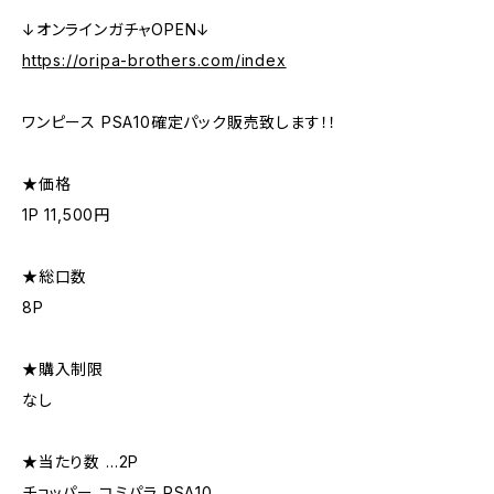
↓オンラインガチャOPEN↓
https://oripa-brothers.com/index
ワンピース PSA10確定パック販売致します！！
★価格
1P 11,500円
★総口数
8P
★購入制限
なし
★当たり数 …2P
チョッパー コミパラ PSA10