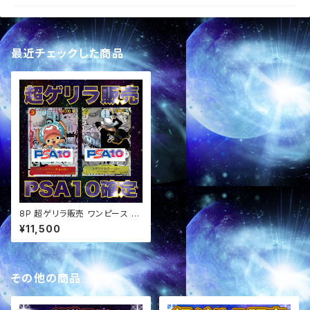
最近チェックした商品
8P 超ゲリラ販売 ワンピース P
SA10確定パック オリパ
¥11,500
その他の商品