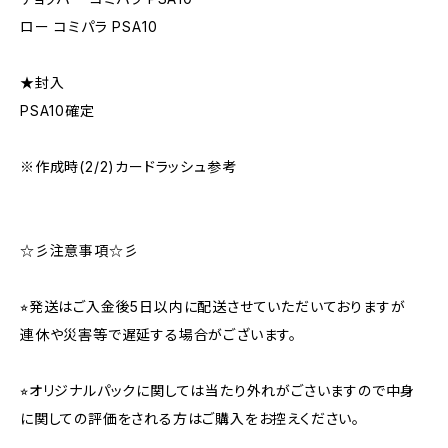
ロー コミパラ PSA10
★封入
PSA10確定
※作成時(2/2)カードラッシュ参考
☆彡注意事項☆彡
⭐︎発送はご入金後5日以内に配送させていただいておりますが
連休や災害等で遅延する場合がございます。
⭐︎オリジナルパックに関しては当たり外れがごさいますので中身
に関しての評価をされる方はご購入をお控えください。