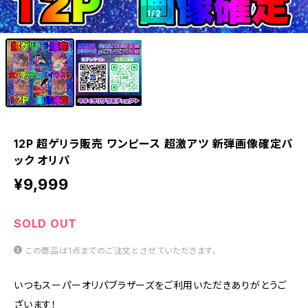
1
/2
12P 超ゲリラ販売 ワンピース 超激アツ 新弾画像確定パ
ック オリパ
¥9,999
SOLD OUT
この商品は1点までのご注文とさせていただきます。
いつもスーパーオリパブラザーズをご利用いただきありがとうご
ざいます！