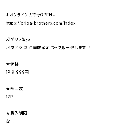
↓オンラインガチャOPEN↓
https://oripa-brothers.com/index
超ゲリラ販売
超激アツ 新弾画像確定パック販売致します！！
★価格
1P 9,999円
★総口数
12P
★購入制限
なし