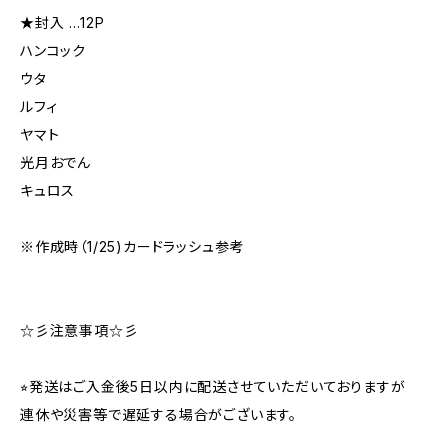
★封入 …12P
ハンコック
ウタ
ルフィ
ヤマト
光月おでん
キュロス
※作成時（1/25)カードラッシュ参考
☆彡注意事項☆彡
⭐︎発送はご入金後5日以内に配送させていただいておりますが
連休や災害等で遅延する場合がございます。