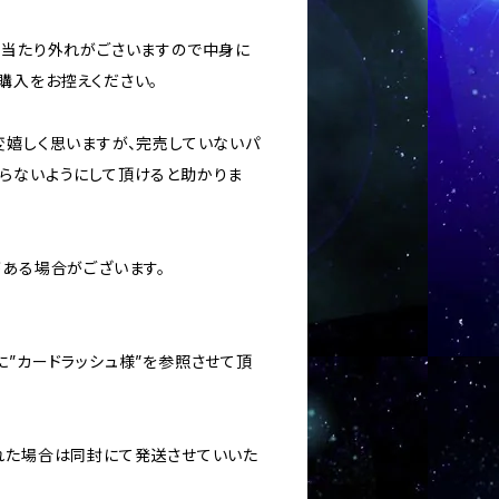
ては当たり外れがごさいますので中身に
購入をお控えください。
変嬉しく思いますが、完売していないパ
らないようにして頂けると助かりま
がある場合がございます。
に”カードラッシュ様”を参照させて頂
された場合は同封にて発送させていいた