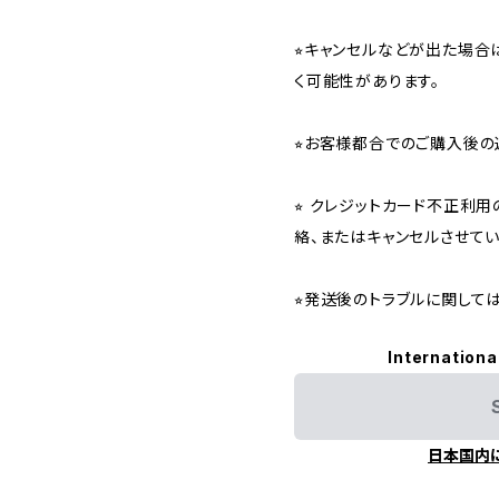
⭐︎キャンセルなどが出た場
く可能性があります。
⭐︎お客様都合でのご購入後の
⭐︎ クレジットカード不正利
絡、またはキャンセルさせて
⭐︎発送後のトラブルに関し
Internationa
日本国内