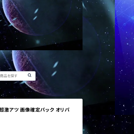
 超激アツ 画像確定パック オリパ