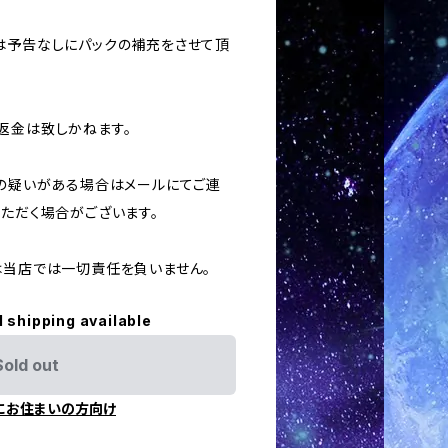
合は予告なしにパックの補充をさせて頂
返金は致しかねます。
用の疑いがある場合はメールにてご連
いただく場合がございます。
ては当店では一切責任を負いません。
l shipping available
Sold out
にお住まいの方向け