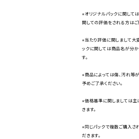
⭐︎オリジナルパックに関し
関しての評価をされる方はご
⭐︎当たり評価に関しまして大
ックに関しては商品名が分か
す。
⭐︎商品によっては傷、汚れ等
予めご了承ください。
⭐︎価格基準に関しましては主
きます。
⭐︎同じパックで複数ご購入
だきます。