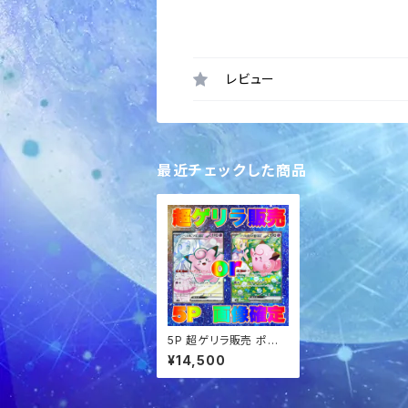
レビュー
最近チェックした商品
5P 超ゲリラ販売 ポケ
カ 超激アツ 画像確定パ
¥14,500
ック オリパ