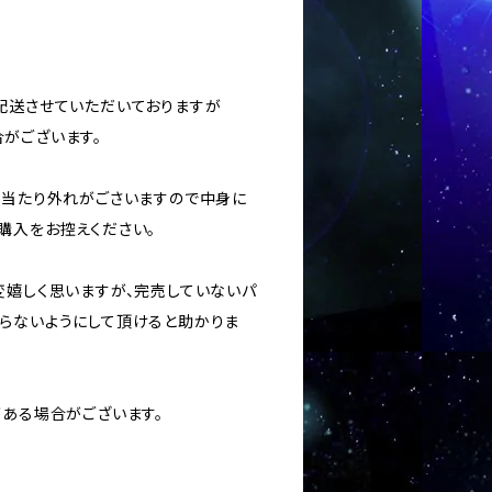
に配送させていただいておりますが
がございます。
ては当たり外れがごさいますので中身に
購入をお控えください。
変嬉しく思いますが、完売していないパ
らないようにして頂けると助かりま
がある場合がございます。