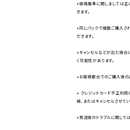
⭐︎価格基準に関しましては主
きます。
⭐︎同じパックで複数ご購入
だきます。
⭐︎キャンセルなどが出た場
く可能性があります。
⭐︎お客様都合でのご購入後の
⭐︎ クレジットカード不正利
絡、またはキャンセルさせて
⭐︎発送後のトラブルに関し