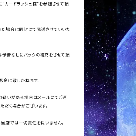
に”カードラッシュ様”を参照させて頂
された場合は同封にて発送させていいた
合は予告なしにパックの補充をさせて頂
返金は致しかねます。
用の疑いがある場合はメールにてご連
いただく場合がございます。
ては当店では一切責任を負いません。