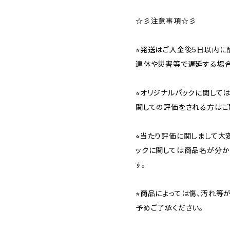
☆彡注意事項☆彡
⭐︎発送はご入金後5日以内
連休や災害等で遅延する場合
⭐︎オリジナルパックに関し
関しての評価をされる方はご
⭐︎当たり評価に関しまして大
ックに関しては商品名が分か
す。
⭐︎商品によっては傷、汚れ等
予めご了承ください。