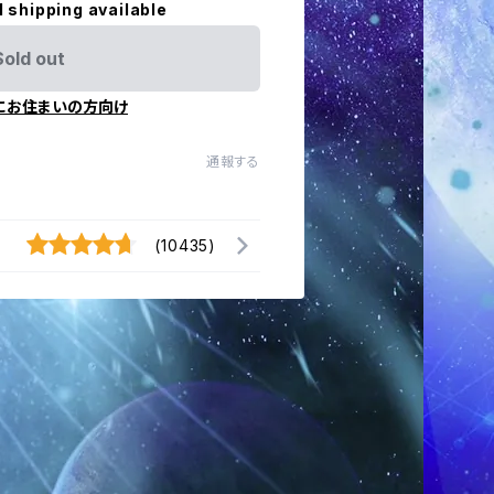
l shipping available
Sold out
にお住まいの方向け
通報する
(10435)