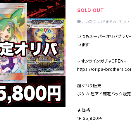
SOLD OUT
この商品は1点までのご注文と
いつもスーパーオリパブラザ
います！
↓オンラインガチャOPEN↓
https://oripa-brothers.c
超ゲリラ販売
ポケカ 超アド確定パック販売
★価格
1P 35,800円