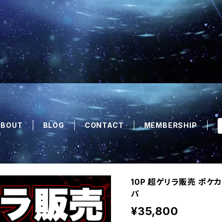
ABOUT
BLOG
CONTACT
MEMBERSHIP
10P 超ゲリラ販売 ポケ
パ
¥35,800