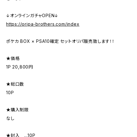
↓オンラインガチャOPEN↓
https://oripa-brothers.com/index
ポケカ BOX × PSA10確定 セットオリパ販売致します！！
★価格
1P 20,800円
★総口数
10P
★購入制限
なし
★封入 …10P