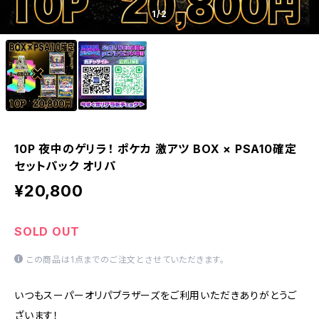
1
/2
10P 夜中のゲリラ！ ポケカ 激アツ BOX × PSA10確定
セットパック オリパ
¥20,800
SOLD OUT
この商品は1点までのご注文とさせていただきます。
いつもスーパーオリパブラザーズをご利用いただきありがとうご
ざいます！