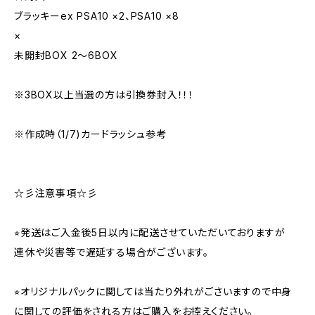
ブラッキーex PSA10 ×2、PSA10 ×8
×
未開封BOX 2～6BOX
※3BOX以上当選の方は引換券封入！！！
※作成時（1/7)カードラッシュ参考
☆彡注意事項☆彡
⭐︎発送はご入金後5日以内に配送させていただいておりますが
連休や災害等で遅延する場合がございます。
⭐︎オリジナルパックに関しては当たり外れがごさいますので中身
に関しての評価をされる方はご購入をお控えください。