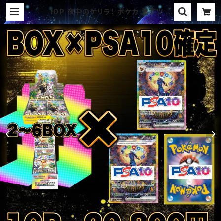
10P 夜中のゲリラ！ ポケカ 激アツ B
OX × PSA10確定 セットパック オリ
パ | オリパ ブラザーズ オリパ専門
店 (ポケカ、ワンピース、遊戯王、ヴァ
イス、ドラゴンボール)