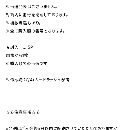
※当選発表はございません。
封筒内に番号を記載しております。
※複数当選もあり。
※全て購入順の番号となります。
★封入 …15P
画像から1枚
※購入順での当選です
※作成時（7/4)カードラッシュ参考
☆彡注意事項☆彡
⭐︎発送はご入金後5日以内に配送させていただいておりますが