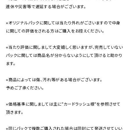
連休や災害等で遅延する場合がございます。
⭐︎オリジナルパックに関しては当たり外れがごさいますので中身
に関しての評価をされる方はご購入をお控えください。
⭐︎当たり評価に関しまして大変嬉しく思いますが、完売していない
パックに関しては商品名が分からないようにして頂けると助かり
ます。
⭐︎商品によっては傷、汚れ等がある場合がございます。
予めご了承ください。
⭐︎価格基準に関しましては主に”カードラッシュ様”を参照させて
頂きます。
⭐︎同じパックで複数ご購入された場合は同封にて発送させていい