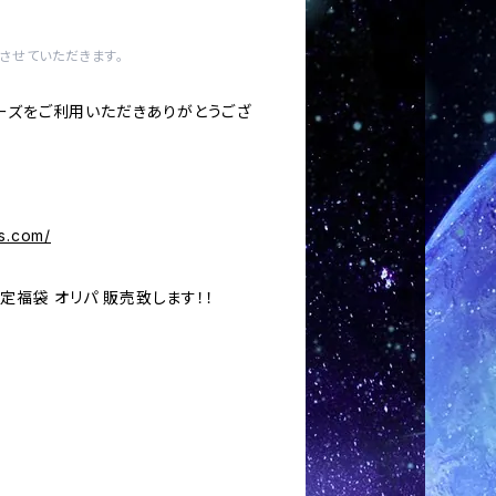
させていただきます。
ーズをご利用いただきありがとうござ
s.com/
確定福袋 オリパ 販売致します！！