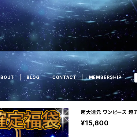
ABOUT
BLOG
CONTACT
MEMBERSHIP
超大還元 ワンピース 超
¥15,800