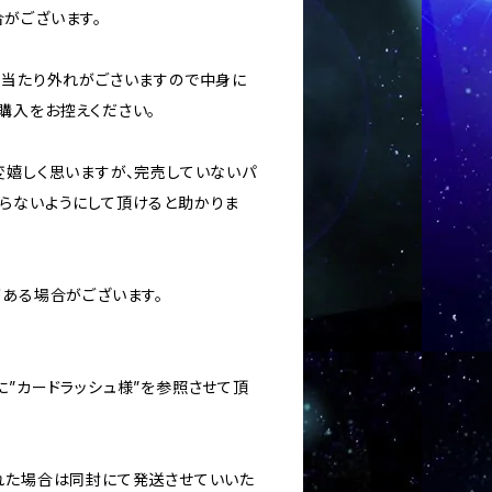
がございます。
ては当たり外れがごさいますので中身に
購入をお控えください。
変嬉しく思いますが、完売していないパ
らないようにして頂けると助かりま
がある場合がございます。
に”カードラッシュ様”を参照させて頂
された場合は同封にて発送させていいた