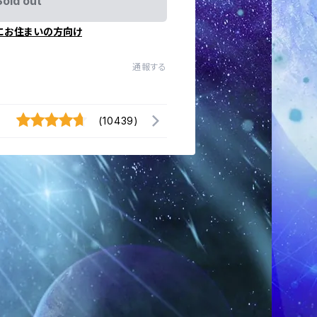
Sold out
にお住まいの方向け
通報する
(10439)