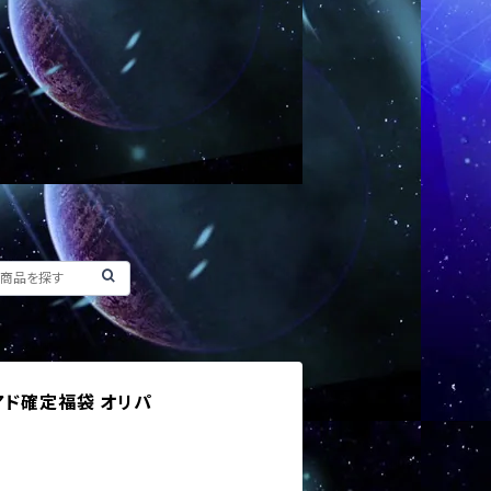
アド確定福袋 オリパ