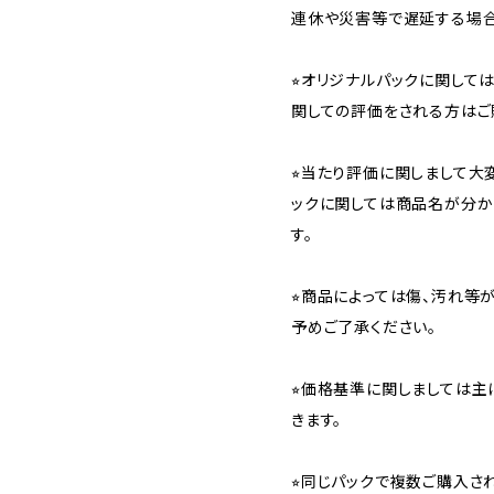
連休や災害等で遅延する場合
⭐︎オリジナルパックに関し
関しての評価をされる方はご
⭐︎当たり評価に関しまして大
ックに関しては商品名が分か
す。
⭐︎商品によっては傷、汚れ等
予めご了承ください。
⭐︎価格基準に関しましては主
きます。
⭐︎同じパックで複数ご購入