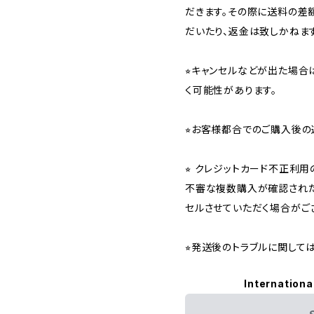
だきます。その際に送料の差
だいたり、返金は致しかねます
⭐︎キャンセルなどが出た場
く可能性があります。
⭐︎お客様都合でのご購入後の
⭐︎ クレジットカード不正利
不審な複数購入が確認された
セルさせていただく場合がご
⭐︎発送後のトラブルに関し
Internationa