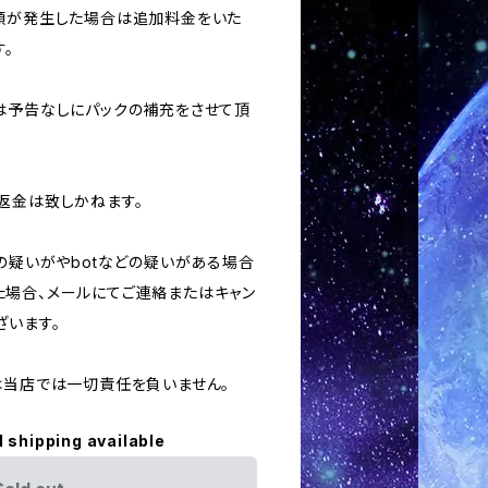
額が発生した場合は追加料金をいた
。
合は予告なしにパックの補充をさせて頂
返金は致しかねます。
用の疑いがやbotなどの疑いがある場合
場合、メールにてご連絡またはキャン
ざいます。
ては当店では一切責任を負いません。
l shipping available