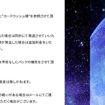
に”カードラッシュ様”を参照させて頂
された場合は同封にて発送させていいた
額が発生した場合は追加料金をいた
。
合は予告なしにパックの補充をさせて頂
返金は致しかねます。
用の疑いがある場合はメールにてご連
いただく場合がございます。