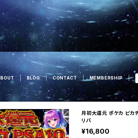
ABOUT
BLOG
CONTACT
MEMBERSHIP
月初大還元 ポケカ ピカチ
リパ
¥16,800