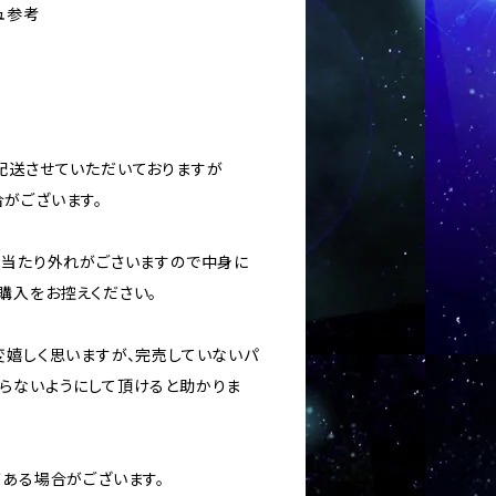
ュ参考
に配送させていただいておりますが
がございます。
ては当たり外れがごさいますので中身に
購入をお控えください。
変嬉しく思いますが、完売していないパ
らないようにして頂けると助かりま
がある場合がございます。