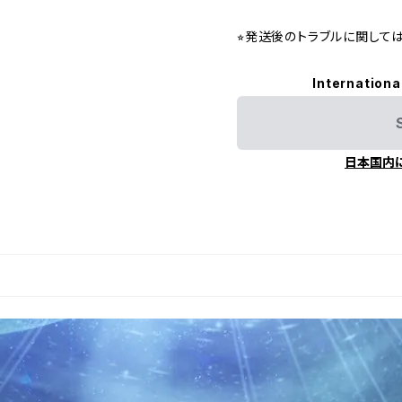
⭐︎発送後のトラブルに関し
Internationa
日本国内