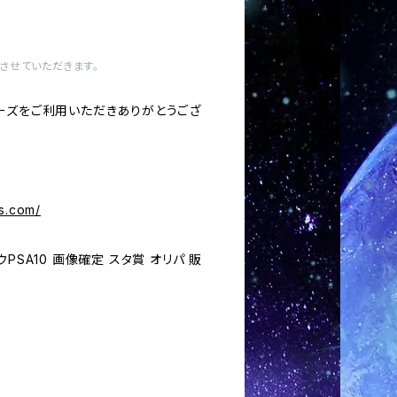
させていただきます。
ーズをご利用いただきありがとうござ
s.com/
PSA10 画像確定 スタ賞 オリパ 販