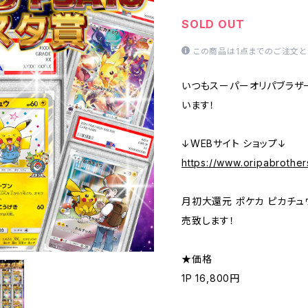
SOLD OUT
この商品は1点までのご注文と
いつもスーパーオリパブラザ
います！
↓WEBサイト ショップ↓
https://www.oripabrother
月初大還元 ポケカ ピカチュウ
売致します！
★価格
1P 16,800円