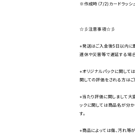
※作成時（7/2)カードラッシ
☆彡注意事項☆彡
⭐︎発送はご入金後5日以内
連休や災害等で遅延する場合
⭐︎オリジナルパックに関し
関しての評価をされる方はご
⭐︎当たり評価に関しまして大
ックに関しては商品名が分か
す。
⭐︎商品によっては傷、汚れ等