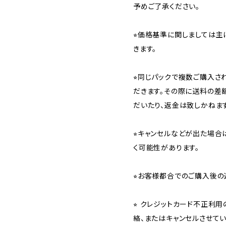
予めご了承ください。
⭐︎価格基準に関しましては主
きます。
⭐︎同じパックで複数ご購入
だきます。その際に送料の差
だいたり、返金は致しかねます
⭐︎キャンセルなどが出た場
く可能性があります。
⭐︎お客様都合でのご購入後の
⭐︎ クレジットカード不正利
絡、またはキャンセルさせて