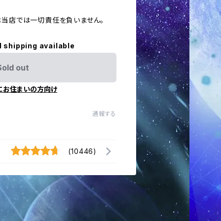
ては当店では一切責任を負いません。
l shipping available
Sold out
にお住まいの方向け
通報する
(10446)