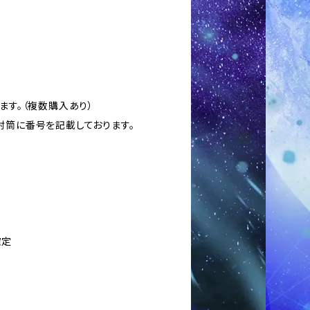
ます。（複数購入あり）
封筒に番号を記載しております。
確定