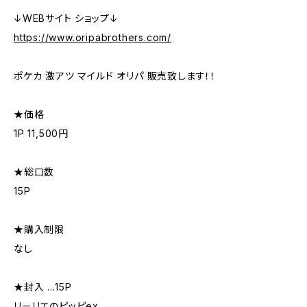
↓WEBサイト ショップ↓
https://www.oripabrothers.com/
ポケカ 激アツ マイルド オリパ 販売致します！！
★価格
1P 11,500円
★総口数
15P
★購入制限
なし
★封入 …15P
リーリエのピッピex