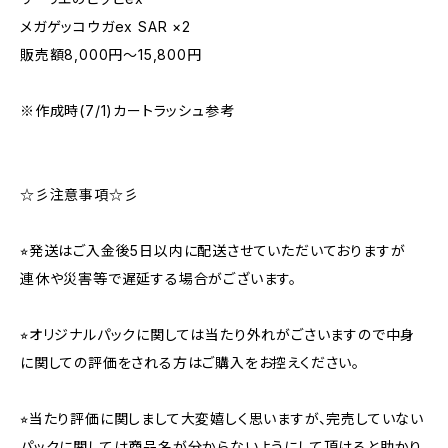
メガゲッコウガex SAR ×2
販売額8,000円〜15,800円
※作成時(7/1)カートラッシュ参考
☆彡注意事項☆彡
⭐︎発送はご入金後5日以内に配送させていただいておりますが
連休や災害等で遅延する場合がございます。
⭐︎オリジナルパックに関しては当たり外れがごさいますので中身
に関しての評価をされる方はご購入をお控えください。
⭐︎当たり評価に関しまして大変嬉しく思いますが、完売していない
パックに関しては商品名が分からないようにして頂けると助かり