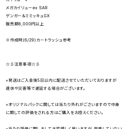
メガカイリューex SAR
ゲンガー＆ミミッキュGX
販売額8,000円以上
※作成時(6/29)カートラッシュ参考
☆彡注意事項☆彡
⭐︎発送はご入金後5日以内に配送させていただいておりますが
連休や災害等で遅延する場合がございます。
⭐︎オリジナルパックに関しては当たり外れがごさいますので中身
に関しての評価をされる方はご購入をお控えください。
⭐︎当たり評価に関しまして大変嬉しく思いますが、完売していない