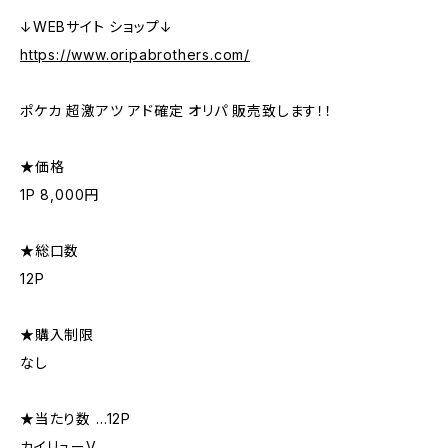
↓WEBサイト ショップ↓
https://www.oripabrothers.com/
ポケカ 超激アツ アド確定 オリパ 販売致します！！
★価格
1P 8,000円
★総口数
12P
★購入制限
なし
★当たり数 …12P
カイリューV