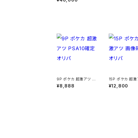
その他の商品
9P ポケカ 超激アツ PS
15P ポケカ 超激
A10確定 オリパ
像確定 オリパ
¥8,888
¥12,800