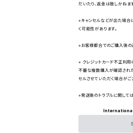
だいたり、返金は致しかねます
⭐︎キャンセルなどが出た場
く可能性があります。
⭐︎お客様都合でのご購入後の
⭐︎ クレジットカード不正利
不審な複数購入が確認された
セルさせていただく場合がご
⭐︎発送後のトラブルに関し
Internationa