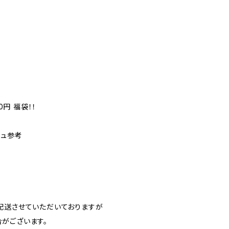
0円 福袋！！
シュ参考
に配送させていただいておりますが
がございます。