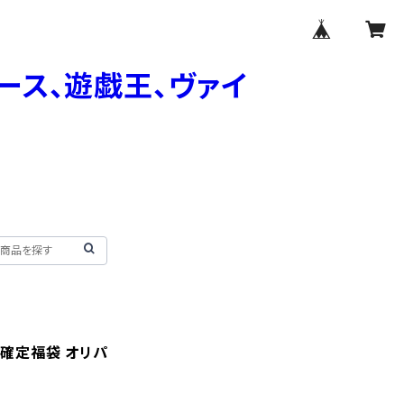
ド確定福袋 オリパ