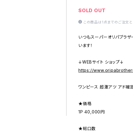
SOLD OUT
この商品は1点までのご注文と
いつもスーパーオリパブラザ
います！
↓WEBサイト ショップ↓
https://www.oripabrother
ワンピース 超激アツ アド確定
★価格
1P 40,000円
★総口数