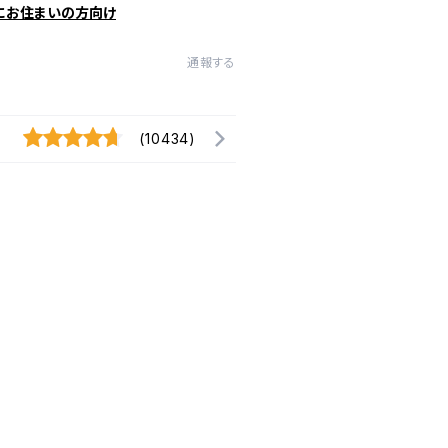
にお住まいの方向け
通報する
(10434)