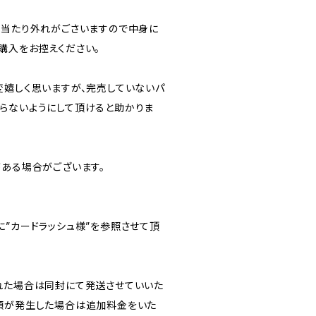
ては当たり外れがごさいますので中身に
購入をお控えください。
変嬉しく思いますが、完売していないパ
らないようにして頂けると助かりま
がある場合がございます。
に”カードラッシュ様”を参照させて頂
された場合は同封にて発送させていいた
額が発生した場合は追加料金をいた