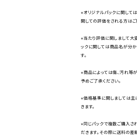
⭐︎オリジナルパックに関し
関しての評価をされる方はご
⭐︎当たり評価に関しまして大
ックに関しては商品名が分か
す。
⭐︎商品によっては傷、汚れ等
予めご了承ください。
⭐︎価格基準に関しましては主
きます。
⭐︎同じパックで複数ご購入
だきます。その際に送料の差