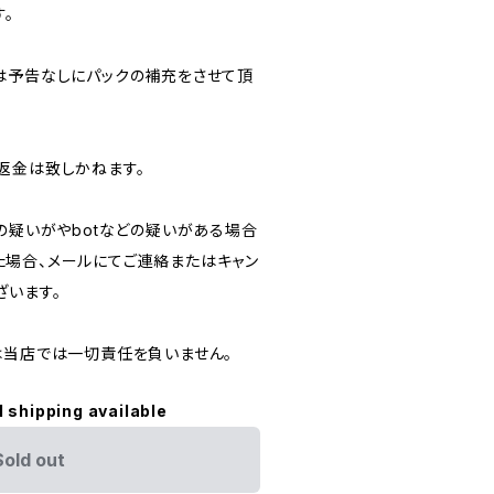
。
合は予告なしにパックの補充をさせて頂
返金は致しかねます。
用の疑いがやbotなどの疑いがある場合
場合、メールにてご連絡またはキャン
ざいます。
ては当店では一切責任を負いません。
l shipping available
Sold out