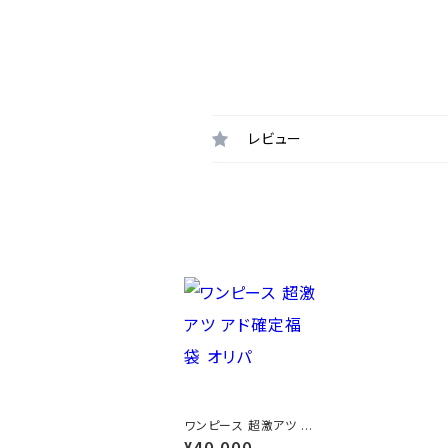
レビュー
最近チェックした商品
ワンピース 超激アツ ア
ド確定福袋 オリパ
¥40,000