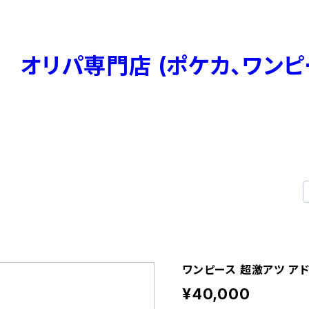
ABOUT
BLOG
CONTACT
MEMBERSHIP
ワンピース 超激アツ ア
¥40,000