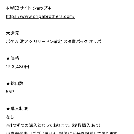
↓WEBサイト ショップ↓
https://www.oripabrothers.com/
大還元
ポケカ 激アツ リザードン確定 スタ賞パック オリパ
★価格
1P 3,480円
★総口数
55P
★購入制限
なし
※1つずつの購入となっております。（複数購入あり）
※当選発表はございません。封筒に番号を記載しております。