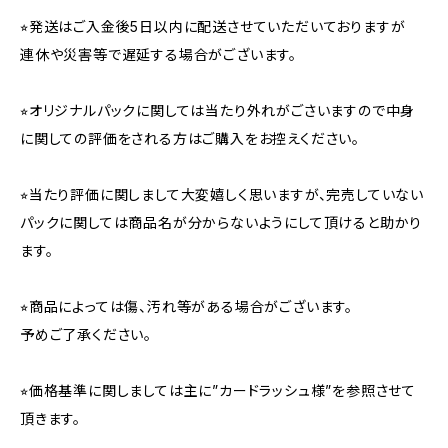
⭐︎発送はご入金後5日以内に配送させていただいておりますが
連休や災害等で遅延する場合がございます。
⭐︎オリジナルパックに関しては当たり外れがごさいますので中身
に関しての評価をされる方はご購入をお控えください。
⭐︎当たり評価に関しまして大変嬉しく思いますが、完売していない
パックに関しては商品名が分からないようにして頂けると助かり
ます。
⭐︎商品によっては傷、汚れ等がある場合がございます。
予めご了承ください。
⭐︎価格基準に関しましては主に”カードラッシュ様”を参照させて
頂きます。