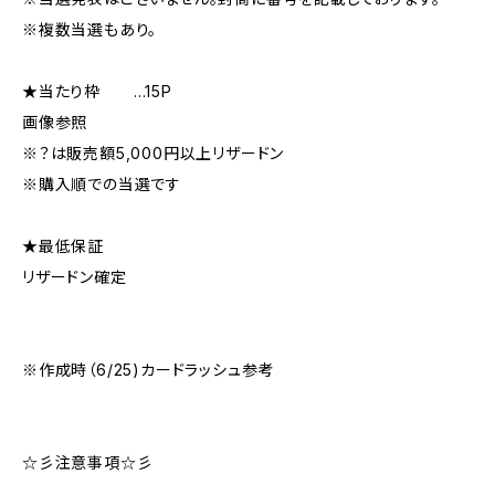
※複数当選もあり。
★当たり枠 …15P
画像参照
※？は販売額5,000円以上リザードン
※購入順での当選です
★最低保証
リザードン確定
※作成時（6/25)カードラッシュ参考
☆彡注意事項☆彡