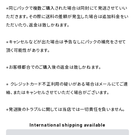
⭐︎同じパックで複数ご購入された場合は同封にて発送させていい
ただきます。その際に送料の差額が発生した場合は追加料金をい
ただいたり、返金は致しかねます。
⭐︎キャンセルなどが出た場合は予告なしにパックの補充をさせて
頂く可能性があります。
⭐︎お客様都合でのご購入後の返金は致しかねます。
⭐︎ クレジットカード不正利用の疑いがある場合はメールにてご連
絡、またはキャンセルさせていただく場合がございます。
⭐︎発送後のトラブルに関しては当店では一切責任を負いません。
International shipping available