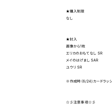
★購入制限
なし
★封入
画像から1枚
エリカのおもてなし SR
メイのはげまし SAR
ユウリ SR
※作成時（6/24)カードラッ
☆彡注意事項☆彡