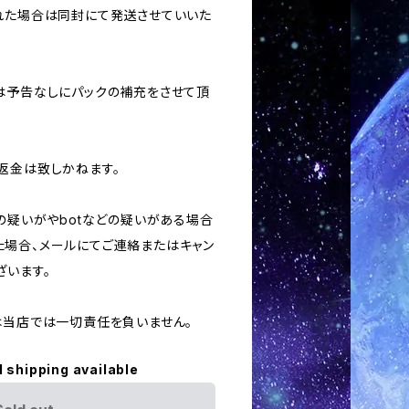
された場合は同封にて発送させていいた
合は予告なしにパックの補充をさせて頂
返金は致しかねます。
用の疑いがやbotなどの疑いがある場合
場合、メールにてご連絡またはキャン
ざいます。
ては当店では一切責任を負いません。
l shipping available