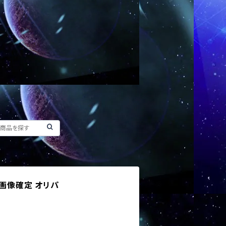
 画像確定 オリパ