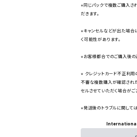
⭐︎同じパックで複数ご購入
だきます。
⭐︎キャンセルなどが出た場
く可能性があります。
⭐︎お客様都合でのご購入後の
⭐︎ クレジットカード不正利
不審な複数購入が確認された
セルさせていただく場合がご
⭐︎発送後のトラブルに関し
Internationa