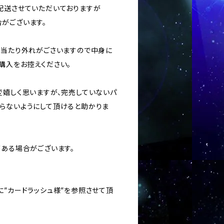
に配送させていただいておりますが
がございます。
ては当たり外れがごさいますので中身に
購入をお控えください。
変嬉しく思いますが、完売していないパ
らないようにして頂けると助かりま
がある場合がございます。
に”カードラッシュ様”を参照させて頂