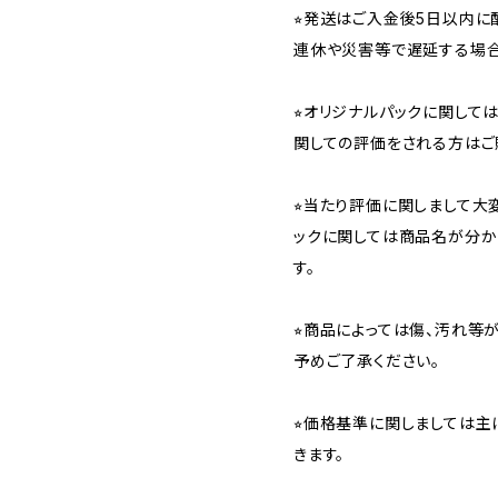
⭐︎発送はご入金後5日以内
連休や災害等で遅延する場合
⭐︎オリジナルパックに関し
関しての評価をされる方はご
⭐︎当たり評価に関しまして大
ックに関しては商品名が分か
す。
⭐︎商品によっては傷、汚れ等
予めご了承ください。
⭐︎価格基準に関しましては主
きます。