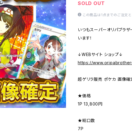
SOLD OUT
この商品は1点までのご注文と
いつもスーパーオリパブラザ
います！
↓WEBサイト ショップ↓
https://www.oripabrother
超ゲリラ販売 ポケカ 画像確
★価格
1P 13,800円
★総口数
7P