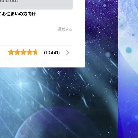
Sold out
にお住まいの方向け
通報する
(10441)