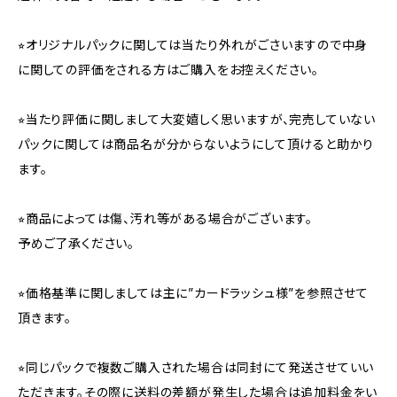
⭐︎オリジナルパックに関しては当たり外れがごさいますので中身
に関しての評価をされる方はご購入をお控えください。
⭐︎当たり評価に関しまして大変嬉しく思いますが、完売していない
パックに関しては商品名が分からないようにして頂けると助かり
ます。
⭐︎商品によっては傷、汚れ等がある場合がございます。
予めご了承ください。
⭐︎価格基準に関しましては主に”カードラッシュ様”を参照させて
頂きます。
⭐︎同じパックで複数ご購入された場合は同封にて発送させていい
ただきます。その際に送料の差額が発生した場合は追加料金をい