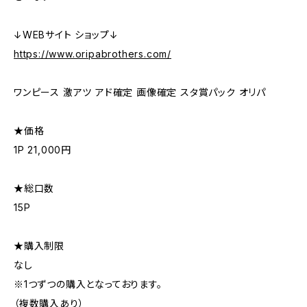
↓WEBサイト ショップ↓
https://www.oripabrothers.com/
ワンピース 激アツ アド確定 画像確定 スタ賞パック オリパ
★価格
1P 21,000円
★総口数
15P
★購入制限
なし
※1つずつの購入となっております。
（複数購入あり）