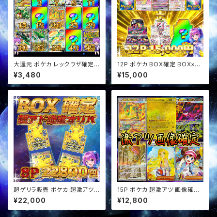
大還元 ポケカ レックウザ確定
12P ポケカ BOX確定 BOX×SA
スタ賞 オリパ
Rセットオリパ
¥3,480
¥15,000
超ゲリラ販売 ポケカ 超激アツ
15P ポケカ 超激アツ 画像確定
BOX&アド確定 オリパ
オリパ
¥22,000
¥12,800