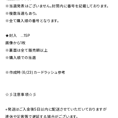
※当選発表はございません。封筒内に番号を記載しております。
※複数当選もあり。
※全て購入順の番号となります。
★封入 …15P
画像から1枚
※裏面は全て販売額以上
※購入順での当選
※作成時（6/23)カードラッシュ参考
☆彡注意事項☆彡
⭐︎発送はご入金後5日以内に配送させていただいておりますが
連休や災害等で遅延する場合がございます。