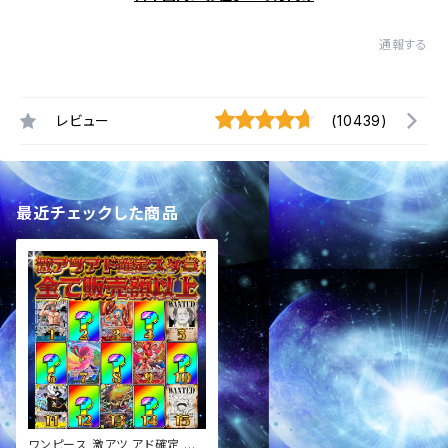
通報する
レビュー
(10439)
最近チェックした商品
ワンピース 激アツ アド確定 画