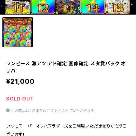
1
/1
ワンピース 激アツ アド確定 画像確定 スタ賞パック オ
リパ
¥21,000
SOLD OUT
この商品は1点までのご注文とさせていただきます。
いつもスーパーオリパブラザーズをご利用いただきありがとうご
ざいます！