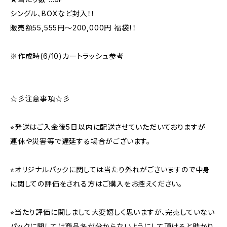
シングル、BOXなど封入！！
販売額55,555円〜200,000円 福袋！！
※作成時(6/10)カートラッシュ参考
☆彡注意事項☆彡
⭐︎発送はご入金後5日以内に配送させていただいておりますが
連休や災害等で遅延する場合がございます。
⭐︎オリジナルパックに関しては当たり外れがごさいますので中身
に関しての評価をされる方はご購入をお控えください。
⭐︎当たり評価に関しまして大変嬉しく思いますが、完売していない
パックに関しては商品名が分からないようにして頂けると助かり