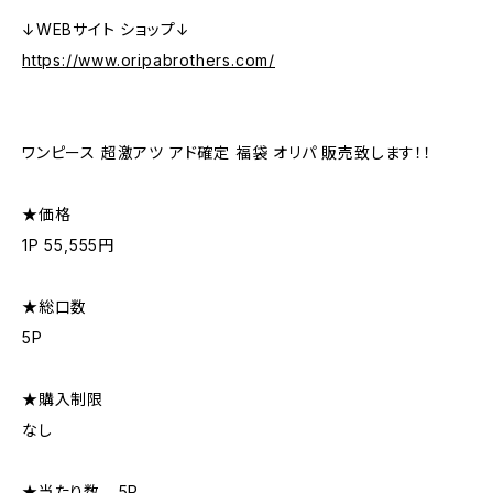
↓WEBサイト ショップ↓
https://www.oripabrothers.com/
ワンピース 超激アツ アド確定 福袋 オリパ 販売致します！！
★価格
1P 55,555円
★総口数
5P
★購入制限
なし
★当たり数 …5P