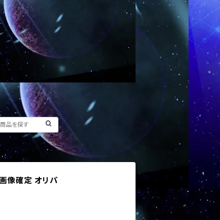
 画像確定 オリパ