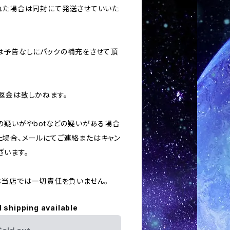
された場合は同封にて発送させていいた
合は予告なしにパックの補充をさせて頂
返金は致しかねます。
用の疑いがやbotなどの疑いがある場合
場合、メールにてご連絡またはキャン
ざいます。
ては当店では一切責任を負いません。
l shipping available