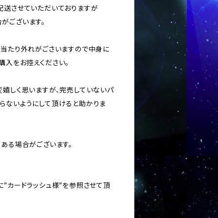
に配送させていただいておりますが
がございます。
ては当たり外れがごさいますので中身に
購入をお控えください。
変嬉しく思いますが、完売していないパ
らないようにして頂けると助かりま
がある場合がございます。
に”カードラッシュ様”を参照させて頂