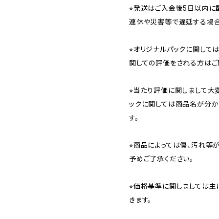
⭐︎発送はご入金後5日以内
連休や災害等で遅延する場合
⭐︎オリジナルパックに関し
関しての評価をされる方はご
⭐︎当たり評価に関しまして大
ックに関しては商品名が分か
す。
⭐︎商品によっては傷、汚れ等
予めご了承ください。
⭐︎価格基準に関しましては主
きます。