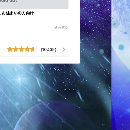
Sold out
にお住まいの方向け
通報する
(10435)