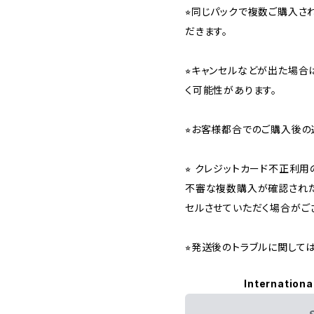
⭐︎同じパックで複数ご購入
だきます。
⭐︎キャンセルなどが出た場
く可能性があります。
⭐︎お客様都合でのご購入後の
⭐︎ クレジットカード不正利
不審な複数購入が確認された
セルさせていただく場合がご
⭐︎発送後のトラブルに関し
Internationa