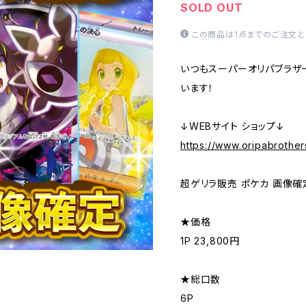
SOLD OUT
この商品は1点までのご注文と
いつもスーパーオリパブラザ
います！
↓WEBサイト ショップ↓
https://www.oripabrother
超ゲリラ販売 ポケカ 画像確
★価格
1P 23,800円
★総口数
6P