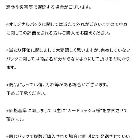
連休や災害等で遅延する場合がございます。
⭐︎オリジナルパックに関しては当たり外れがごさいますので中身
に関しての評価をされる方はご購入をお控えください。
⭐︎当たり評価に関しまして大変嬉しく思いますが、完売していない
パックに関しては商品名が分からないようにして頂けると助かり
ます。
⭐︎商品によっては傷、汚れ等がある場合がございます。
予めご了承ください。
⭐︎価格基準に関しましては主に”カードラッシュ様”を参照させて
頂きます。
⭐︎同じパックで複数ご購入された場合は同封にて発送させていい