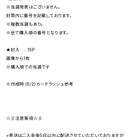
※当選発表はございません。
封筒内に番号を記載しております。
※複数当選もあり。
※全て購入順の番号となります。
★封入 …15P
画像から1枚
※購入順での当選です
※作成時（6/2)カードラッシュ参考
☆彡注意事項☆彡
⭐︎発送はご入金後5日以内に配送させていただいておりますが