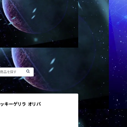
超ラッキーゲリラ オリパ