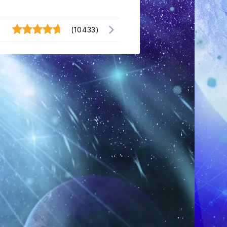
(10433)