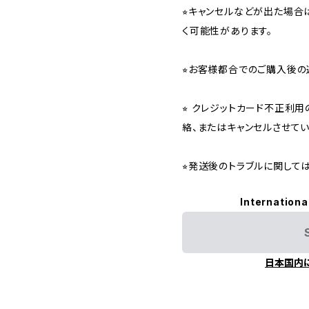
⭐︎キャンセルなどが出た場
く可能性があります。
⭐︎お客様都合でのご購入後の
⭐︎ クレジットカード不正利
絡、またはキャンセルさせて
⭐︎発送後のトラブルに関し
Internationa
日本国内