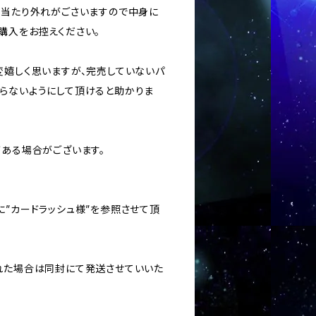
ては当たり外れがごさいますので中身に
購入をお控えください。
変嬉しく思いますが、完売していないパ
らないようにして頂けると助かりま
がある場合がございます。
に”カードラッシュ様”を参照させて頂
された場合は同封にて発送させていいた