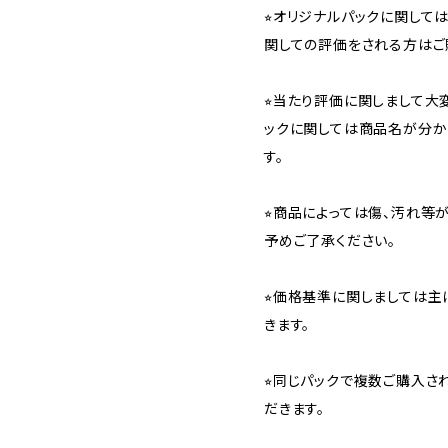
⭐︎オリジナルパックに関し
関しての評価をされる方はご
⭐︎当たり評価に関しまして大
ックに関しては商品名が分か
す。
⭐︎商品によっては傷、汚れ等
予めご了承ください。
⭐︎価格基準に関しましては主
きます。
⭐︎同じパックで複数ご購入
だきます。