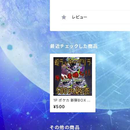
レビュー
最近チェックした商品
1P ポケカ 新弾BOX 超
ラッキーゲリラ オリパ
¥500
その他の商品