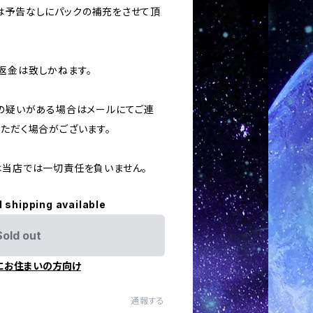
合は予告なしにパックの補充をさせて頂
返金は致しかねます。
用の疑いがある場合はメールにてご連
いただく場合がございます。
ては当店では一切責任を負いません。
l shipping available
Sold out
にお住まいの方向け
通報する