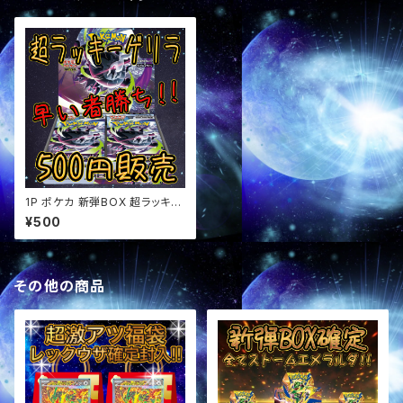
1P ポケカ 新弾BOX 超ラッキー
ゲリラ オリパ
¥500
その他の商品