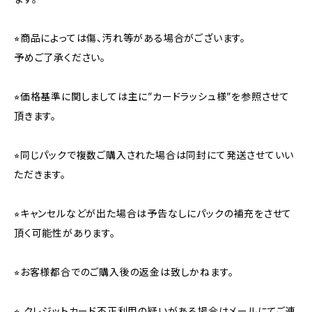
⭐︎商品によっては傷、汚れ等がある場合がございます。
予めご了承ください。
⭐︎価格基準に関しましては主に”カードラッシュ様”を参照させて
頂きます。
⭐︎同じパックで複数ご購入された場合は同封にて発送させていい
ただきます。
⭐︎キャンセルなどが出た場合は予告なしにパックの補充をさせて
頂く可能性があります。
⭐︎お客様都合でのご購入後の返金は致しかねます。
⭐︎ クレジットカード不正利用の疑いがある場合はメールにてご連