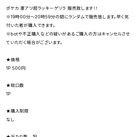
ポケカ 激アツ超ラッキーゲリラ 販売致します！！
※19時00分〜20時59分の間にランダムで販売致します。早く気
付いた者が購入できます。
※botや不正購入などの疑いがあるご購入の方はキャンセルさせ
ていただく場合がございます。
★価格
1P 500円
★総口数
1P
★購入制限
なし
★当たり数 …1P