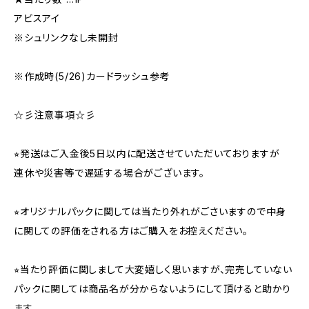
アビスアイ
※シュリンクなし未開封
※作成時(5/26)カードラッシュ参考
☆彡注意事項☆彡
⭐︎発送はご入金後5日以内に配送させていただいておりますが
連休や災害等で遅延する場合がございます。
⭐︎オリジナルパックに関しては当たり外れがごさいますので中身
に関しての評価をされる方はご購入をお控えください。
⭐︎当たり評価に関しまして大変嬉しく思いますが、完売していない
パックに関しては商品名が分からないようにして頂けると助かり
ます。