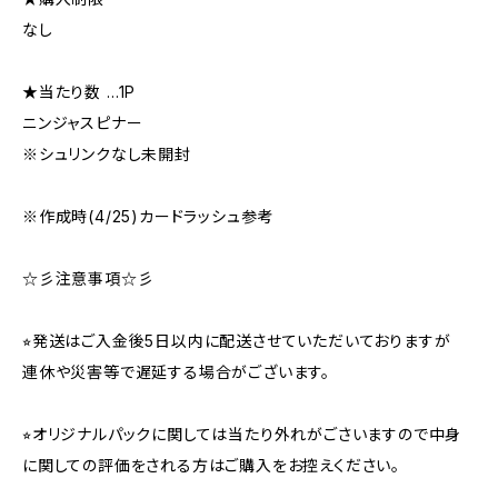
なし
★当たり数 …1P
ニンジャスピナー
※シュリンクなし未開封
※作成時(4/25)カードラッシュ参考
☆彡注意事項☆彡
⭐︎発送はご入金後5日以内に配送させていただいておりますが
連休や災害等で遅延する場合がございます。
⭐︎オリジナルパックに関しては当たり外れがごさいますので中身
に関しての評価をされる方はご購入をお控えください。