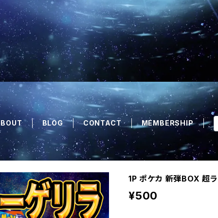
ABOUT
BLOG
CONTACT
MEMBERSHIP
1P ポケカ 新弾BOX 
¥500