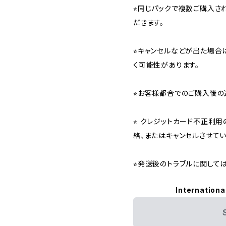
⭐︎同じパックで複数ご購入
だきます。
⭐︎キャンセルなどが出た場
く可能性があります。
⭐︎お客様都合でのご購入後の
⭐︎ クレジットカード不正利
絡、またはキャンセルさせて
⭐︎発送後のトラブルに関し
Internationa