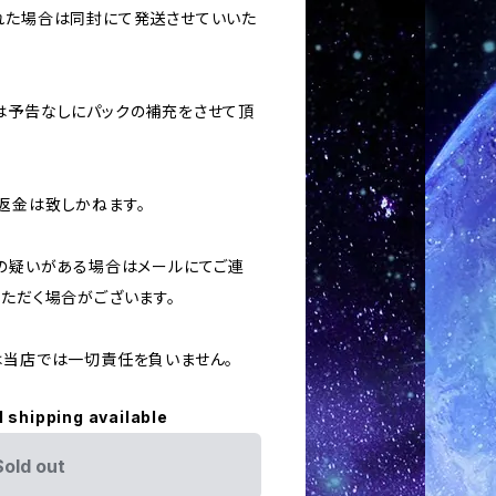
された場合は同封にて発送させていいた
合は予告なしにパックの補充をさせて頂
返金は致しかねます。
用の疑いがある場合はメールにてご連
いただく場合がございます。
ては当店では一切責任を負いません。
l shipping available
Sold out