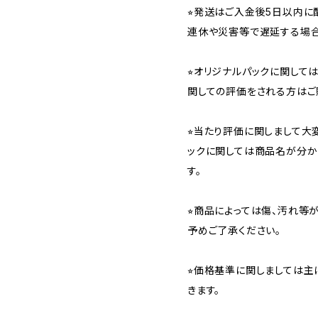
⭐︎発送はご入金後5日以内
連休や災害等で遅延する場合
⭐︎オリジナルパックに関し
関しての評価をされる方はご
⭐︎当たり評価に関しまして大
ックに関しては商品名が分か
す。
⭐︎商品によっては傷、汚れ等
予めご了承ください。
⭐︎価格基準に関しましては主
きます。