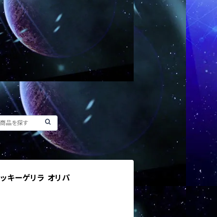
超ラッキーゲリラ オリパ