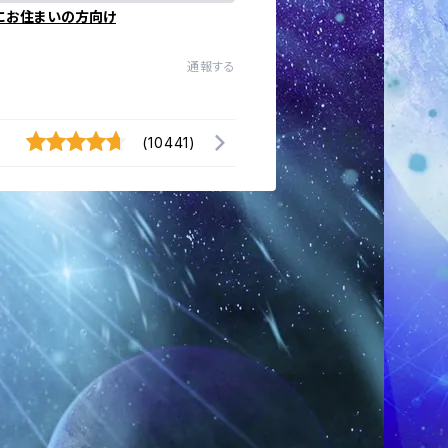
にお住まいの方向け
通報する
(10441)