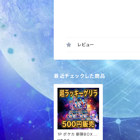
レビュー
最近チェックした商品
1P ポケカ 新弾BOX 超
ラッキーゲリラ オリパ