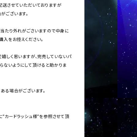
に配送させていただいておりますが
がございます。
ては当たり外れがごさいますので中身に
購入をお控えください。
変嬉しく思いますが、完売していないパ
らないようにして頂けると助かりま
がある場合がございます。
に”カードラッシュ様”を参照させて頂