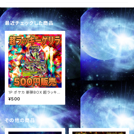
最近チェックした商品
1P ポケカ 新弾BOX 超ラッキー
ゲリラ オリパ
¥500
その他の商品