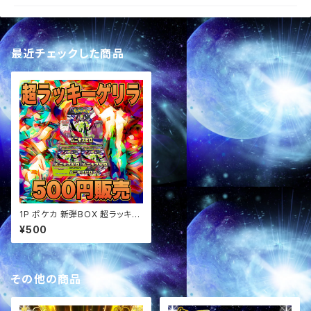
最近チェックした商品
1P ポケカ 新弾BOX 超ラッキー
ゲリラ オリパ
¥500
その他の商品