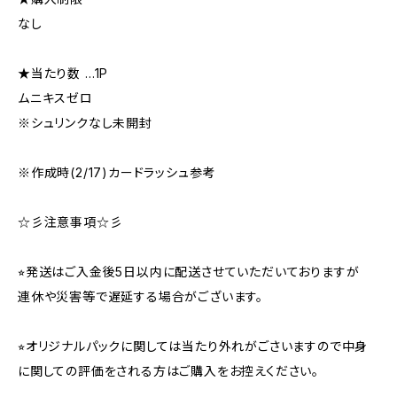
なし
★当たり数 …1P
ムニキスゼロ
※シュリンクなし未開封
※作成時(2/17)カードラッシュ参考
☆彡注意事項☆彡
⭐︎発送はご入金後5日以内に配送させていただいておりますが
連休や災害等で遅延する場合がございます。
⭐︎オリジナルパックに関しては当たり外れがごさいますので中身
に関しての評価をされる方はご購入をお控えください。