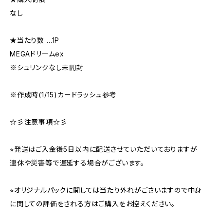
なし
★当たり数 …1P
MEGAドリームex
※シュリンクなし未開封
※作成時(1/15)カードラッシュ参考
☆彡注意事項☆彡
⭐︎発送はご入金後5日以内に配送させていただいておりますが
連休や災害等で遅延する場合がございます。
⭐︎オリジナルパックに関しては当たり外れがごさいますので中身
に関しての評価をされる方はご購入をお控えください。