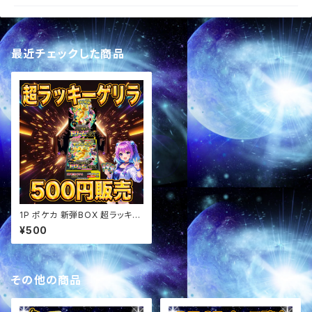
最近チェックした商品
1P ポケカ 新弾BOX 超ラッキー
ゲリラ オリパ
¥500
その他の商品