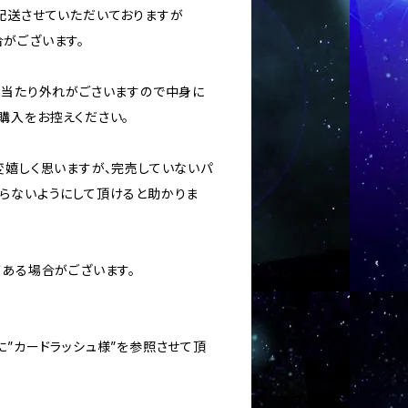
に配送させていただいておりますが
がございます。
ては当たり外れがごさいますので中身に
購入をお控えください。
変嬉しく思いますが、完売していないパ
らないようにして頂けると助かりま
がある場合がございます。
に”カードラッシュ様”を参照させて頂