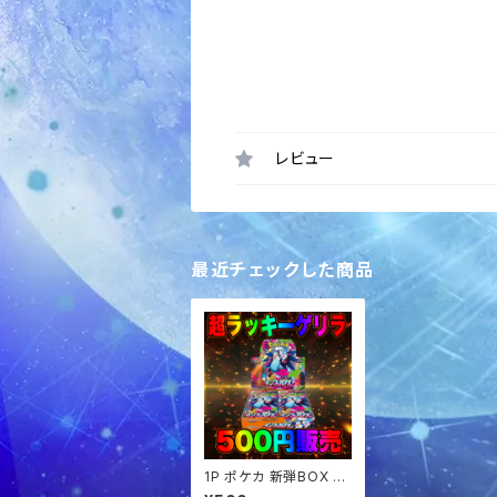
レビュー
最近チェックした商品
1P ポケカ 新弾BOX 超
ラッキーゲリラ オリパ