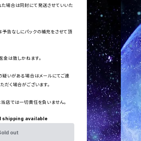
された場合は同封にて発送させていいた
合は予告なしにパックの補充をさせて頂
返金は致しかねます。
用の疑いがある場合はメールにてご連
いただく場合がございます。
ては当店では一切責任を負いません。
l shipping available
Sold out