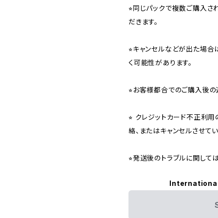
⭐︎同じパックで複数ご購入
だきます。
⭐︎キャンセルなどが出た場
く可能性があります。
⭐︎お客様都合でのご購入後の
⭐︎ クレジットカード不正利
絡、またはキャンセルさせて
⭐︎発送後のトラブルに関し
Internationa