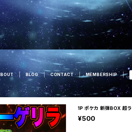
ABOUT
BLOG
CONTACT
MEMBERSHIP
1P ポケカ 新弾BOX 
¥500