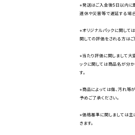
⭐︎発送はご入金後5日以内
連休や災害等で遅延する場合
⭐︎オリジナルパックに関し
関しての評価をされる方はご
⭐︎当たり評価に関しまして大
ックに関しては商品名が分か
す。
⭐︎商品によっては傷、汚れ等
予めご了承ください。
⭐︎価格基準に関しましては主
きます。