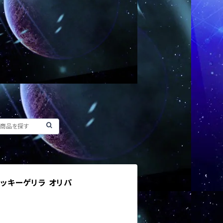
超ラッキーゲリラ オリパ