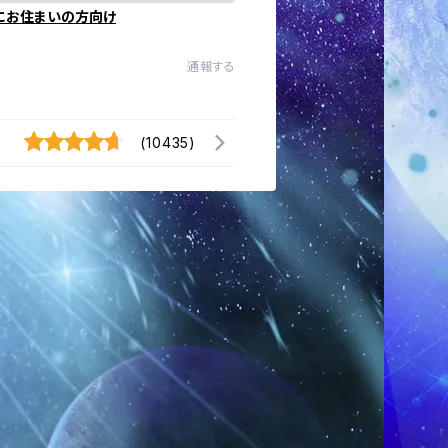
にお住まいの方向け
通報する
(10435)