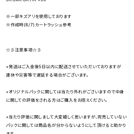
※一部キズアリを使用しております
※作成時(8/7)カートラッシュ参考
☆彡注意事項☆彡
⭐︎発送はご入金後5日以内に配送させていただいておりますが
連休や災害等で遅延する場合がございます。
⭐︎オリジナルパックに関しては当たり外れがごさいますので中身
に関しての評価をされる方はご購入をお控えください。
⭐︎当たり評価に関しまして大変嬉しく思いますが、完売していない
パックに関しては商品名が分からないようにして頂けると助かり
ます。