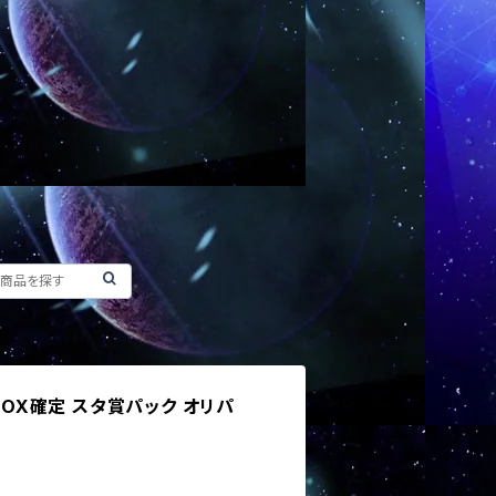
弾BOX確定 スタ賞パック オリパ