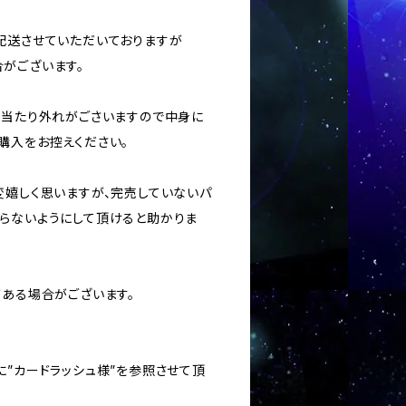
に配送させていただいておりますが
がございます。
ては当たり外れがごさいますので中身に
購入をお控えください。
変嬉しく思いますが、完売していないパ
らないようにして頂けると助かりま
がある場合がございます。
に”カードラッシュ様”を参照させて頂