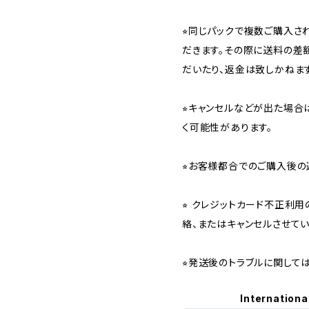
⭐︎同じパックで複数ご購入
だきます。その際に送料の差
だいたり、返金は致しかねます
⭐︎キャンセルなどが出た場
く可能性があります。
⭐︎お客様都合でのご購入後の
⭐︎ クレジットカード不正利
絡、またはキャンセルさせて
⭐︎発送後のトラブルに関し
Internationa