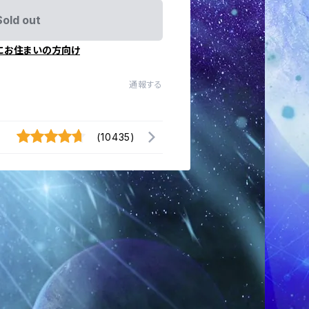
Sold out
にお住まいの方向け
通報する
(10435)