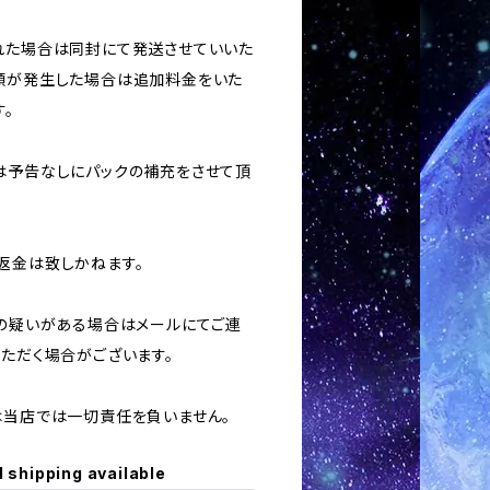
された場合は同封にて発送させていいた
額が発生した場合は追加料金をいた
。
合は予告なしにパックの補充をさせて頂
返金は致しかねます。
用の疑いがある場合はメールにてご連
いただく場合がございます。
ては当店では一切責任を負いません。
l shipping available