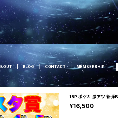
ABOUT
BLOG
CONTACT
MEMBERSHIP
15P ポケカ 激アツ 新
¥16,500