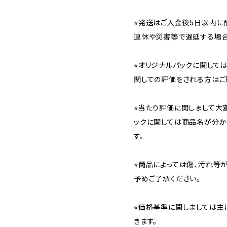
⭐︎発送はご入金後5日以内
連休や災害等で遅延する場合
⭐︎オリジナルパックに関し
関しての評価をされる方はご
⭐︎当たり評価に関しまして大
ックに関しては商品名が分か
す。
⭐︎商品によっては傷、汚れ等
予めご了承ください。
⭐︎価格基準に関しましては主
きます。