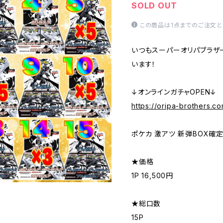
SOLD OUT
この商品は1点までのご注文と
いつもスーパーオリパブラザ
います！
↓オンラインガチャOPEN↓
https://oripa-brothers.c
ポケカ 激アツ 新弾BOX確定
★価格
1P 16,500円
★総口数
15P