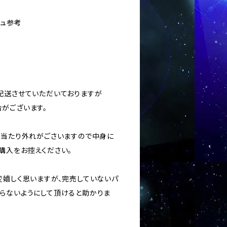
シュ参考
に配送させていただいておりますが
がございます。
ては当たり外れがごさいますので中身に
購入をお控えください。
変嬉しく思いますが、完売していないパ
らないようにして頂けると助かりま