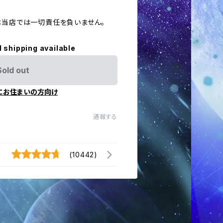
ては当店では一切責任を負いません。
l shipping available
Sold out
にお住まいの方向け
通報する
(10442)