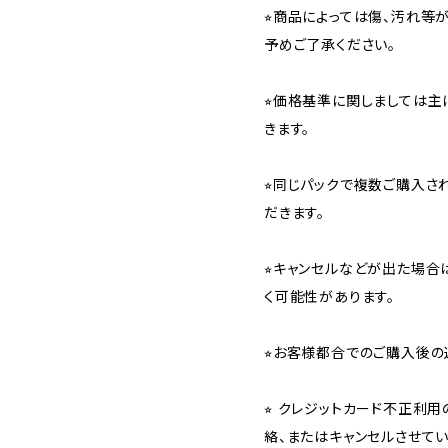
⭐︎商品によっては傷、汚れ等
予めご了承ください。
⭐︎価格基準に関しましては主
きます。
⭐︎同じパックで複数ご購入
だきます。
⭐︎キャンセルなどが出た場
く可能性があります。
⭐︎お客様都合でのご購入後の
⭐︎ クレジットカード不正利
絡、またはキャンセルさせて