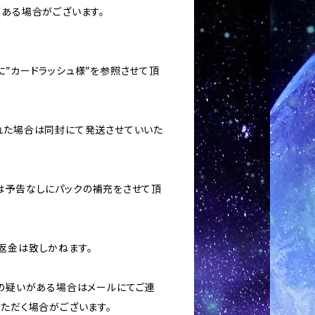
がある場合がございます。
に”カードラッシュ様”を参照させて頂
された場合は同封にて発送させていいた
合は予告なしにパックの補充をさせて頂
返金は致しかねます。
用の疑いがある場合はメールにてご連
いただく場合がございます。