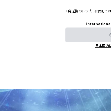
⭐︎発送後のトラブルに関し
Internationa
日本国内