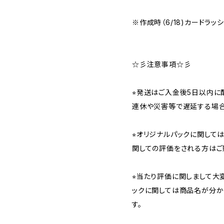
※作成時（6/18)カードラッ
☆彡注意事項☆彡
⭐︎発送はご入金後5日以内
連休や災害等で遅延する場合
⭐︎オリジナルパックに関し
関しての評価をされる方はご
⭐︎当たり評価に関しまして大
ックに関しては商品名が分か
す。