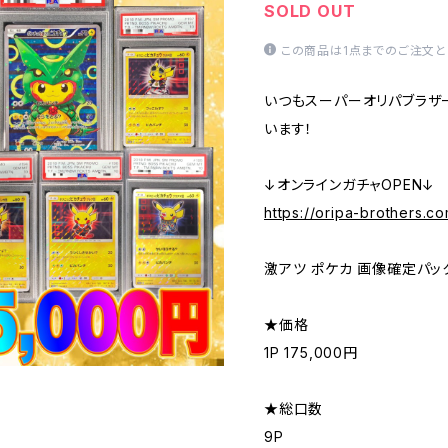
SOLD OUT
この商品は1点までのご注文と
いつもスーパーオリパブラザ
います！
↓オンラインガチャOPEN↓
https://oripa-brothers.c
激アツ ポケカ 画像確定パッ
★価格
1P 175,000円
★総口数
9P