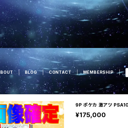
ABOUT
BLOG
CONTACT
MEMBERSHIP
9P ポケカ 激アツ PSA
¥175,000