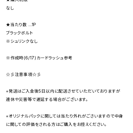
なし
★当たり数 …1P
ブラックボルト
※シュリンクなし
※作成時(6/17)カードラッシュ参考
☆彡注意事項☆彡
⭐︎発送はご入金後5日以内に配送させていただいておりますが
連休や災害等で遅延する場合がございます。
⭐︎オリジナルパックに関しては当たり外れがごさいますので中身
に関しての評価をされる方はご購入をお控えください。