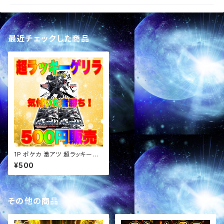
最近チェックした商品
1P ポケカ 激アツ 超ラッキーゲ
リラ パック オリパ
¥500
その他の商品