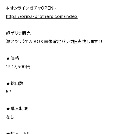
↓オンラインガチャOPEN↓
https://oripa-brothers.com/index
超ゲリラ販売
激アツ ポケカ BOX画像確定パック販売致します！！
★価格
1P 17,500円
★総口数
5P
★購入制限
なし
★封入 …5P