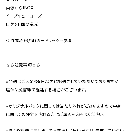
画像から1BOX
イーブイヒーローズ
ロケット団の栄光
※作成時（6/14)カードラッシュ参考
☆彡注意事項☆彡
⭐︎発送はご入金後5日以内に配送させていただいておりますが
連休や災害等で遅延する場合がございます。
⭐︎オリジナルパックに関しては当たり外れがごさいますので中身
に関しての評価をされる方はご購入をお控えください。
⭐︎当たり評価に関しまして大変嬉しく思いますが、完売していない