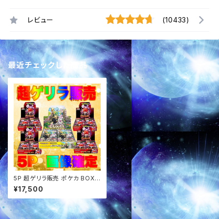
レビュー
(10433)
最近チェックした商品
5P 超ゲリラ販売 ポケカ BOX
画像確定パック オリパ
¥17,500