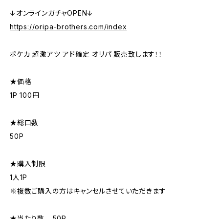
↓オンラインガチャOPEN↓
https://oripa-brothers.com/index
ポケカ 超激アツ アド確定 オリパ 販売致します！！
★価格
1P 100円
★総口数
50P
★購入制限
1人1P
※複数ご購入の方はキャンセルさせていただきます
★当たり数 …50P