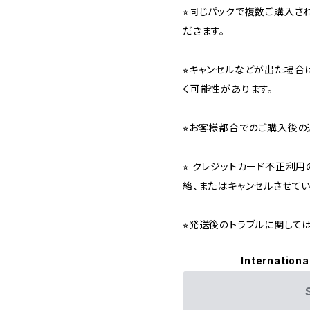
⭐︎同じパックで複数ご購入
だきます。
⭐︎キャンセルなどが出た場
く可能性があります。
⭐︎お客様都合でのご購入後の
⭐︎ クレジットカード不正利
絡、またはキャンセルさせて
⭐︎発送後のトラブルに関し
Internationa