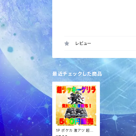
レビュー
最近チェックした商品
1P ポケカ 激アツ 超ラッ
キーゲリラ パック オリ