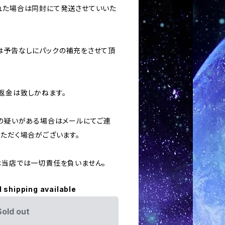
された場合は同封にて発送させていいた
合は予告なしにパックの補充をさせて頂
返金は致しかねます。
用の疑いがある場合はメールにてご連
いただく場合がございます。
ては当店では一切責任を負いません。
l shipping available
Sold out