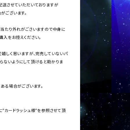
に配送させていただいておりますが
がございます。
ては当たり外れがごさいますので中身に
購入をお控えください。
変嬉しく思いますが、完売していないパ
らないようにして頂けると助かりま
がある場合がございます。
に”カードラッシュ様”を参照させて頂