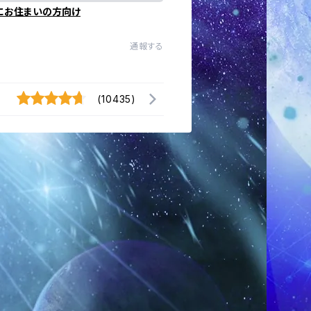
にお住まいの方向け
通報する
(10435)