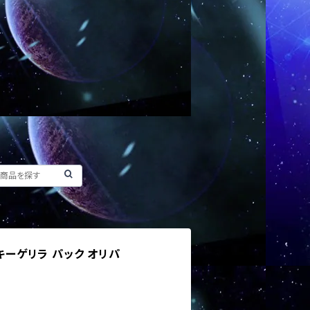
ッキーゲリラ パック オリパ