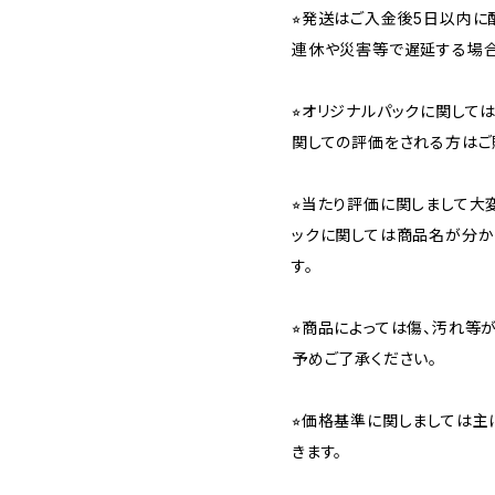
⭐︎発送はご入金後5日以内
連休や災害等で遅延する場合
⭐︎オリジナルパックに関し
関しての評価をされる方はご
⭐︎当たり評価に関しまして大
ックに関しては商品名が分か
す。
⭐︎商品によっては傷、汚れ等
予めご了承ください。
⭐︎価格基準に関しましては主
きます。