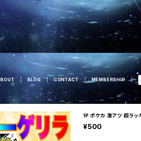
ABOUT
BLOG
CONTACT
MEMBERSHIP
1P ポケカ 激アツ 超ラ
¥500