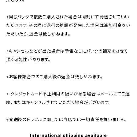
⭐︎同じパックで複数ご購入された場合は同封にて発送させていい
ただきます。その際に送料の差額が発生した場合は追加料金をい
ただいたり、返金は致しかねます。
⭐︎キャンセルなどが出た場合は予告なしにパックの補充をさせて
頂く可能性があります。
⭐︎お客様都合でのご購入後の返金は致しかねます。
⭐︎ クレジットカード不正利用の疑いがある場合はメールにてご連
絡、またはキャンセルさせていただく場合がございます。
⭐︎発送後のトラブルに関しては当店では一切責任を負いません。
International shipping available