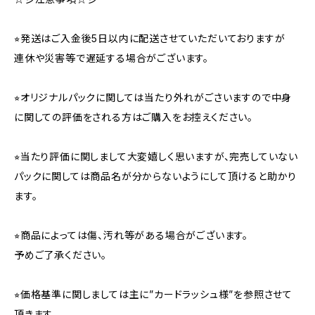
⭐︎発送はご入金後5日以内に配送させていただいておりますが
連休や災害等で遅延する場合がございます。
⭐︎オリジナルパックに関しては当たり外れがごさいますので中身
に関しての評価をされる方はご購入をお控えください。
⭐︎当たり評価に関しまして大変嬉しく思いますが、完売していない
パックに関しては商品名が分からないようにして頂けると助かり
ます。
⭐︎商品によっては傷、汚れ等がある場合がございます。
予めご了承ください。
⭐︎価格基準に関しましては主に”カードラッシュ様”を参照させて
頂きます。