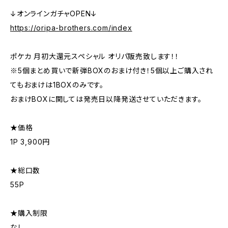
↓オンラインガチャOPEN↓
https://oripa-brothers.com/index
ポケカ 月初大還元スペシャル オリパ販売致します！！
※5個まとめ買いで新弾BOXのおまけ付き！5個以上ご購入され
てもおまけは1BOXのみです。
おまけBOXに関しては発売日以降発送させていただきます。
★価格
1P 3,900円
★総口数
55P
★購入制限
なし