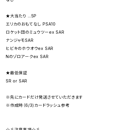
★大当たり …5P
エリカのおもてなし PSA10
ロケット団のミュウツーex SAR
ナンジャモSAR
ヒビキのホウオウex SAR
Nのゾロアークex SAR
★最低保証
SR or SAR
※先にカードだけ発送させていただきます
※作成時（6/3)カードラッシュ参考
☆彡注意事項☆彡