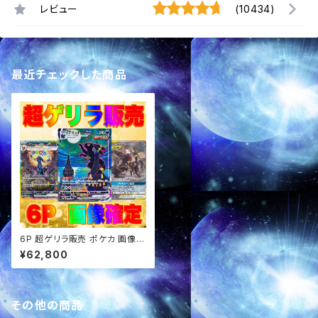
レビュー
(10434)
最近チェックした商品
6P 超ゲリラ販売 ポケカ 画像確
定パック オリパ
¥62,800
その他の商品