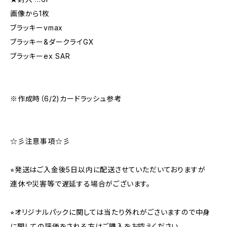
画像から1枚
ブラッキーvmax
ブラッキー&ダークライGX
ブラッキーex SAR
※作成時（6/2)カードラッシュ参考
☆彡注意事項☆彡
⭐︎発送はご入金後5日以内に配送させていただいておりますが
連休や災害等で遅延する場合がございます。
⭐︎オリジナルパックに関しては当たり外れがごさいますので中身
に関しての評価をされる方はご購入をお控えください。