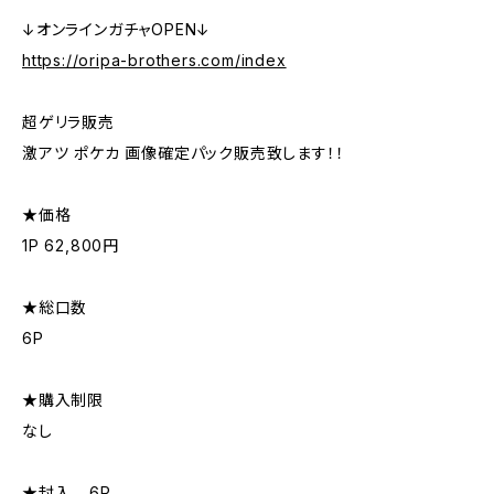
↓オンラインガチャOPEN↓
https://oripa-brothers.com/index
超ゲリラ販売
激アツ ポケカ 画像確定パック販売致します！！
★価格
1P 62,800円
★総口数
6P
★購入制限
なし
★封入 …6P