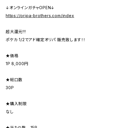
↓オンラインガチャOPEN↓
https://oripa-brothers.com/index
超大還元!!!
ポケカ 1/2でアド確定オリパ 販売致します！！
★価格
1P 8,000円
★総口数
30P
★購入制限
なし
★当たり数 …15P