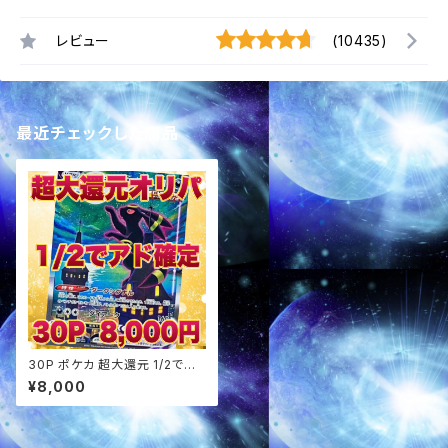
レビュー
(10435)
最近チェックした商品
30P ポケカ 超大還元 1/2でア
ド確定パック オリパ
¥8,000