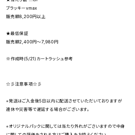
ブラッキーvmax
販売額8,200円以上
★最低保証
販売額2,400円〜7,980円
※作成時(5/21)カートラッシュ参考
☆彡注意事項☆彡
⭐︎発送はご入金後5日以内に配送させていただいておりますが
連休や災害等で遅延する場合がございます。
⭐︎オリジナルパックに関しては当たり外れがごさいますので中身
に関しての評価をされる方はご購入をお控えください。