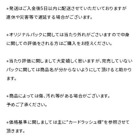
⭐︎発送はご入金後5日以内に配送させていただいておりますが
連休や災害等で遅延する場合がございます。
⭐︎オリジナルパックに関しては当たり外れがごさいますので中身
に関しての評価をされる方はご購入をお控えください。
⭐︎当たり評価に関しまして大変嬉しく思いますが、完売していない
パックに関しては商品名が分からないようにして頂けると助かり
ます。
⭐︎商品によっては傷、汚れ等がある場合がございます。
予めご了承ください。
⭐︎価格基準に関しましては主に”カードラッシュ様”を参照させて
頂きます。