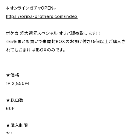
↓オンラインガチャOPEN↓
https://oripa-brothers.com/index
ポケカ 超大還元スペシャル オリパ販売致します！！
※5個まとめ買いで未開封BOXのおまけ付き！5個以上ご購入さ
れてもおまけは1BOXのみです。
★価格
1P 2,850円
★総口数
60P
★購入制限
なし