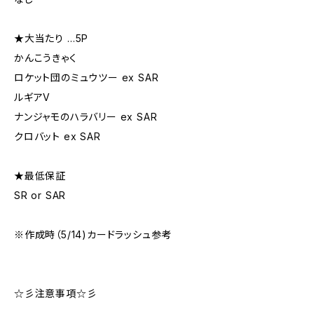
★大当たり …5P
かんこうきゃく
ロケット団のミュウツー ex SAR
ルギアV
ナンジャモのハラバリー ex SAR
クロバット ex SAR
★最低保証
SR or SAR
※作成時（5/14)カードラッシュ参考
☆彡注意事項☆彡