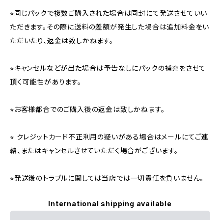
⭐︎同じパックで複数ご購入された場合は同封にて発送させていい
ただきます。その際に送料の差額が発生した場合は追加料金をい
ただいたり、返金は致しかねます。
⭐︎キャンセルなどが出た場合は予告なしにパックの補充をさせて
頂く可能性があります。
⭐︎お客様都合でのご購入後の返金は致しかねます。
⭐︎ クレジットカード不正利用の疑いがある場合はメールにてご連
絡、またはキャンセルさせていただく場合がございます。
⭐︎発送後のトラブルに関しては当店では一切責任を負いません。
International shipping available