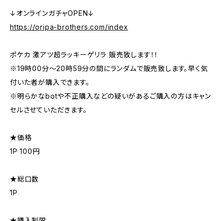
↓オンラインガチャOPEN↓
https://oripa-brothers.com/index
ポケカ 激アツ超ラッキーゲリラ 販売致します！！
※19時00分〜20時59分の間にランダムで販売致します。早く気
付いた者が購入できます。
※明らかなbotや不正購入などの疑いがあるご購入の方はキャン
セルさせていただきます。
★価格
1P 100円
★総口数
1P
★購入制限