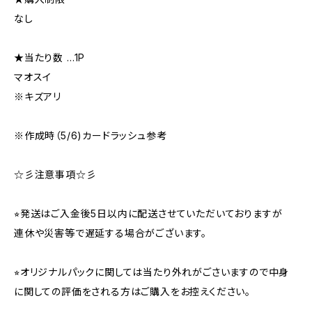
なし
★当たり数 …1P
マオスイ
※キズアリ
※作成時（5/6)カードラッシュ参考
☆彡注意事項☆彡
⭐︎発送はご入金後5日以内に配送させていただいておりますが
連休や災害等で遅延する場合がございます。
⭐︎オリジナルパックに関しては当たり外れがごさいますので中身
に関しての評価をされる方はご購入をお控えください。