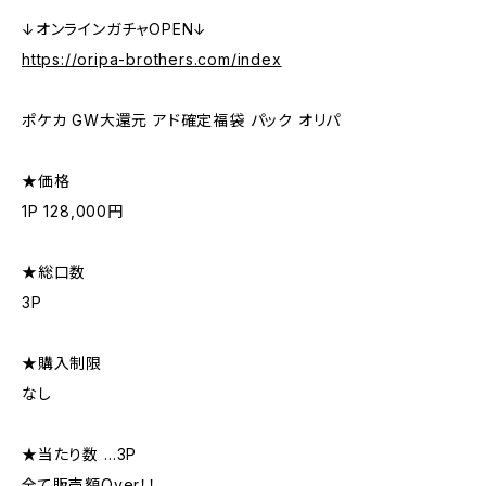
↓オンラインガチャOPEN↓
https://oripa-brothers.com/index
ポケカ GW大還元 アド確定福袋 パック オリパ
★価格
1P 128,000円
★総口数
3P
★購入制限
なし
★当たり数 …3P
全て販売額Over！！