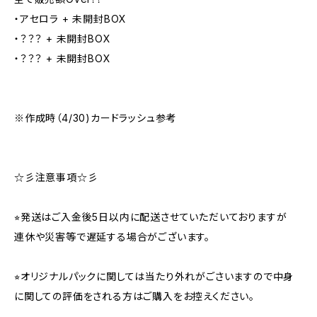
・アセロラ + 未開封BOX
・？？？ + 未開封BOX
・？？？ + 未開封BOX
※作成時（4/30)カードラッシュ参考
☆彡注意事項☆彡
⭐︎発送はご入金後5日以内に配送させていただいておりますが
連休や災害等で遅延する場合がございます。
⭐︎オリジナルパックに関しては当たり外れがごさいますので中身
に関しての評価をされる方はご購入をお控えください。