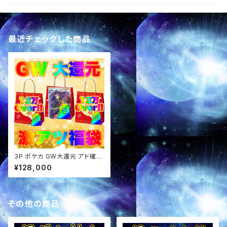
最近チェックした商品
3P ポケカ GW大還元 アド確定
福袋 パック オリパ
¥128,000
その他の商品