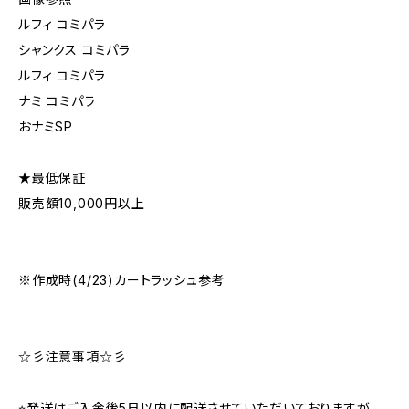
ルフィ コミパラ
シャンクス コミパラ
ルフィ コミパラ
ナミ コミパラ
おナミSP
★最低保証
販売額10,000円以上
※作成時(4/23)カートラッシュ参考
☆彡注意事項☆彡
⭐︎発送はご入金後5日以内に配送させていただいておりますが