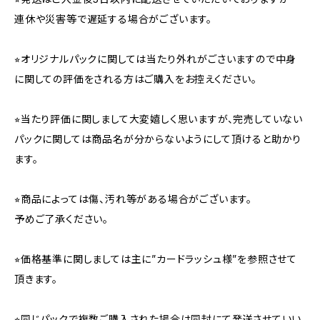
連休や災害等で遅延する場合がございます。
⭐︎オリジナルパックに関しては当たり外れがごさいますので中身
に関しての評価をされる方はご購入をお控えください。
⭐︎当たり評価に関しまして大変嬉しく思いますが、完売していない
パックに関しては商品名が分からないようにして頂けると助かり
ます。
⭐︎商品によっては傷、汚れ等がある場合がございます。
予めご了承ください。
⭐︎価格基準に関しましては主に”カードラッシュ様”を参照させて
頂きます。
⭐︎同じパックで複数ご購入された場合は同封にて発送させていい