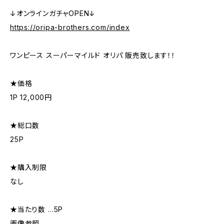
↓オンラインガチャOPEN↓
https://oripa-brothers.com/index
ワンピース スーパーマイルド オリパ 販売致します！！
★価格
1P 12,000円
★総口数
25P
★購入制限
なし
★当たり数 …5P
画像参照