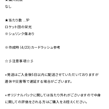
なし
★当たり数 …1P
ロケット団の栄光
※シュリンク傷あり
※作成時（4/23)カードラッシュ参考
☆彡注意事項☆彡
⭐︎発送はご入金後5日以内に配送させていただいておりますが
連休や災害等で遅延する場合がございます。
⭐︎オリジナルパックに関しては当たり外れがごさいますので中身
に関しての評価をされる方はご購入をお控えください。