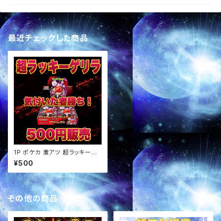
最近チェックした商品
1P ポケカ 激アツ 超ラッキーゲ
リラ パック オリパ
¥500
その他の商品