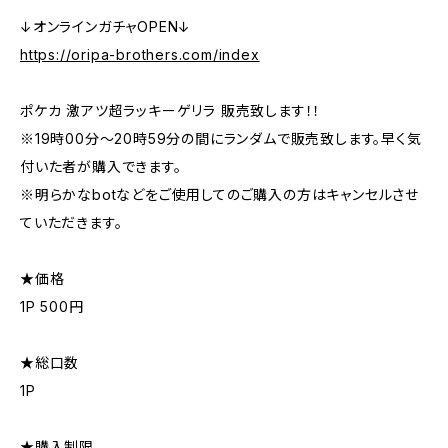
↓オンラインガチャOPEN↓
https://oripa-brothers.com/index
ポケカ 激アツ超ラッキーゲリラ 販売致します！！
※19時00分〜20時59分の間にランダムで販売致します。早く気
付いた者が購入できます。
※明らかなbotなどをご使用してのご購入の方はキャンセルさせ
ていただきます。
★価格
1P 500円
★総口数
1P
★購入制限