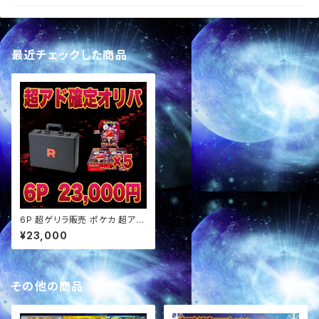
最近チェックした商品
6P 超ゲリラ販売 ポケカ 超アド
確定パック オリパ
¥23,000
その他の商品