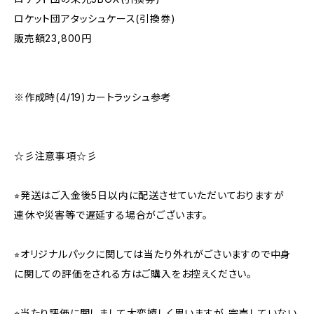
ロケット団アタッシュケース(引換券)
販売額23,800円
※作成時(4/19)カートラッシュ参考
☆彡注意事項☆彡
⭐︎発送はご入金後5日以内に配送させていただいておりますが
連休や災害等で遅延する場合がございます。
⭐︎オリジナルパックに関しては当たり外れがごさいますので中身
に関しての評価をされる方はご購入をお控えください。
⭐︎当たり評価に関しまして大変嬉しく思いますが、完売していない