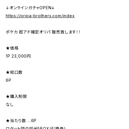
↓オンラインガチャOPEN↓
https://oripa-brothers.com/index
ポケカ 超アド確定オリパ 販売致します！！
★価格
1P 23,000円
★総口数
6P
★購入制限
なし
★当たり数 …6P
ロケット団の栄光5BOX(引換券)