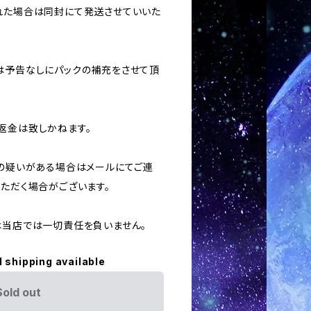
された場合は同封にて発送させていいた
合は予告なしにパックの補充をさせて頂
返金は致しかねます。
用の疑いがある場合はメールにてご連
いただく場合がございます。
ては当店では一切責任を負いません。
l shipping available
Sold out