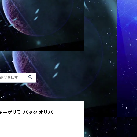
ッキーゲリラ パック オリパ