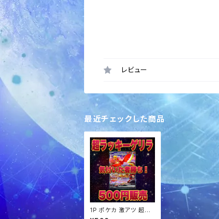
レビュー
最近チェックした商品
1P ポケカ 激アツ 超ラッ
キーゲリラ パック オリ