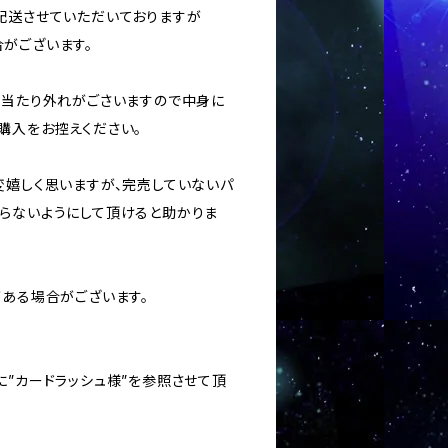
に配送させていただいておりますが
がございます。
ては当たり外れがごさいますので中身に
購入をお控えください。
変嬉しく思いますが、完売していないパ
らないようにして頂けると助かりま
がある場合がございます。
に”カードラッシュ様”を参照させて頂