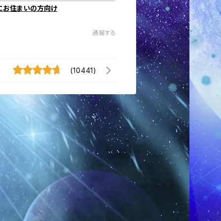
にお住まいの方向け
通報する
(10441)