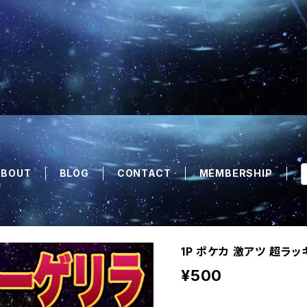
ABOUT
BLOG
CONTACT
MEMBERSHIP
1P ポケカ 激アツ 超ラ
¥500