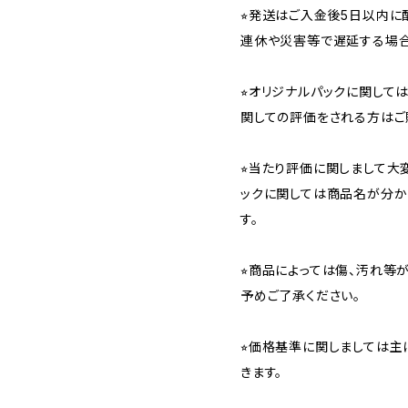
⭐︎発送はご入金後5日以内
連休や災害等で遅延する場合
⭐︎オリジナルパックに関し
関しての評価をされる方はご
⭐︎当たり評価に関しまして大
ックに関しては商品名が分か
す。
⭐︎商品によっては傷、汚れ等
予めご了承ください。
⭐︎価格基準に関しましては主
きます。