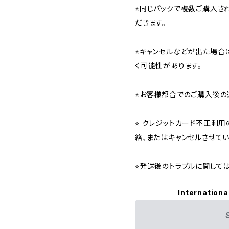
⭐︎同じパックで複数ご購入
だきます。
⭐︎キャンセルなどが出た場
く可能性があります。
⭐︎お客様都合でのご購入後の
⭐︎ クレジットカード不正利
絡、またはキャンセルさせて
⭐︎発送後のトラブルに関し
Internationa