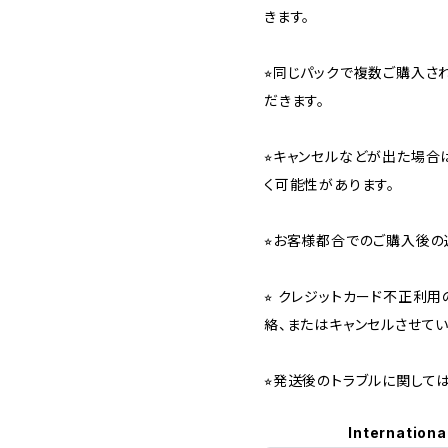
きます。
⭐︎同じパックで複数ご購入
だきます。
⭐︎キャンセルなどが出た場
く可能性があります。
⭐︎お客様都合でのご購入後の
⭐︎ クレジットカード不正利
絡、またはキャンセルさせて
⭐︎発送後のトラブルに関し
Internationa