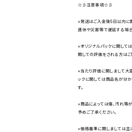
☆彡注意事項☆彡
⭐︎発送はご入金後5日以内
連休や災害等で遅延する場合
⭐︎オリジナルパックに関し
関しての評価をされる方はご
⭐︎当たり評価に関しまして大
ックに関しては商品名が分か
す。
⭐︎商品によっては傷、汚れ等
予めご了承ください。
⭐︎価格基準に関しましては主