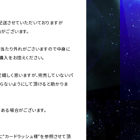
に配送させていただいておりますが
がございます。
ては当たり外れがごさいますので中身に
購入をお控えください。
変嬉しく思いますが、完売していないパ
らないようにして頂けると助かりま
がある場合がございます。
に”カードラッシュ様”を参照させて頂