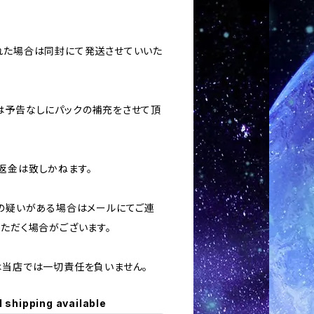
された場合は同封にて発送させていいた
合は予告なしにパックの補充をさせて頂
返金は致しかねます。
用の疑いがある場合はメールにてご連
いただく場合がございます。
ては当店では一切責任を負いません。
l shipping available