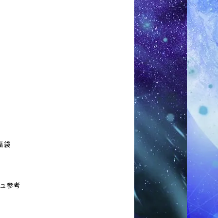
福袋
シュ参考