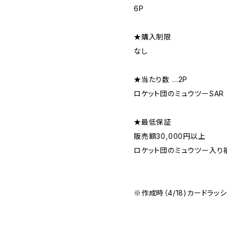
6P
★購入制限
なし
★当たり数 …2P
ロケット団のミュウツーSAR
★最低保証
販売額30,000円以上
ロケット団のミュウツー入り
※作成時（4/18)カードラッ