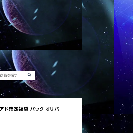
 アド確定福袋 パック オリパ