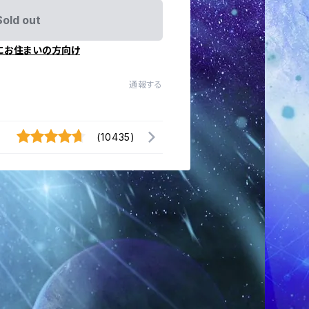
Sold out
にお住まいの方向け
通報する
(10435)