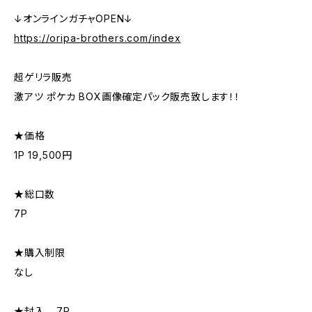
↓オンラインガチャOPEN↓
https://oripa-brothers.com/index
超ゲリラ販売
激アツ ポケカ BOX画像確定パック販売致します！！
★価格
1P 19,500円
★総口数
7P
★購入制限
なし
★封入 …7P