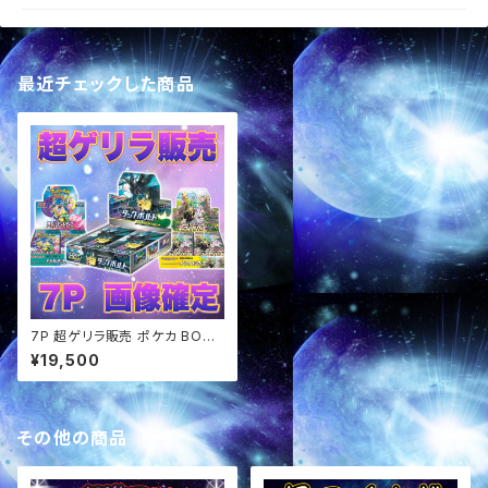
最近チェックした商品
7P 超ゲリラ販売 ポケカ BOX
画像確定パック オリパ
¥19,500
その他の商品