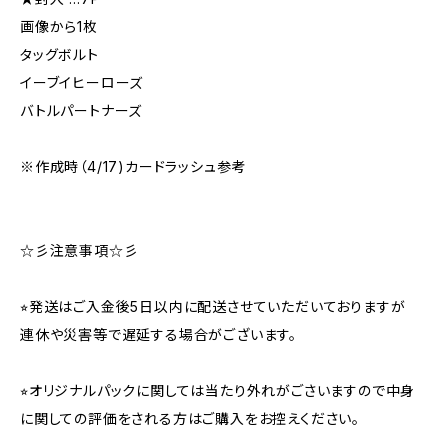
画像から1枚
タッグボルト
イーブイヒーローズ
バトルパートナーズ
※作成時（4/17)カードラッシュ参考
☆彡注意事項☆彡
⭐︎発送はご入金後5日以内に配送させていただいておりますが
連休や災害等で遅延する場合がございます。
⭐︎オリジナルパックに関しては当たり外れがごさいますので中身
に関しての評価をされる方はご購入をお控えください。