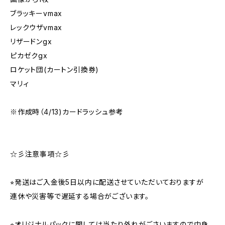
ブラッキーvmax
レックウザvmax
リザードンgx
ピカゼクgx
ロケット団(カートン引換券)
マリィ
※作成時（4/13)カードラッシュ参考
☆彡注意事項☆彡
⭐︎発送はご入金後5日以内に配送させていただいておりますが
連休や災害等で遅延する場合がございます。
⭐︎オリジナルパックに関しては当たり外れがごさいますので中身