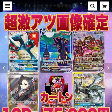
12P ポケカ 激アツ画像確定パック オ
リパ | オリパ ブラザーズ オリパ専
門店 (ポケカ、ワンピース、遊戯王、ヴ
ァイス、ドラゴンボール)