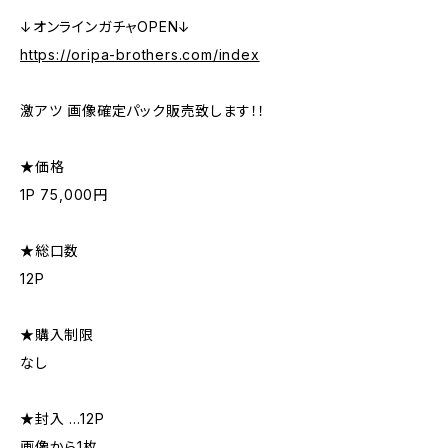
↓オンラインガチャOPEN↓
https://oripa-brothers.com/index
激アツ 画像確定パック販売致します！！
★価格
1P 75,000円
★総口数
12P
★購入制限
なし
★封入 …12P
画像から1枚