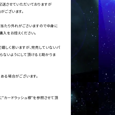
に配送させていただいておりますが
がございます。
ては当たり外れがごさいますので中身に
購入をお控えください。
変嬉しく思いますが、完売していないパ
らないようにして頂けると助かりま
がある場合がございます。
に”カードラッシュ様”を参照させて頂