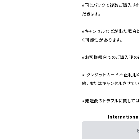
⭐︎同じパックで複数ご購入
だきます。
⭐︎キャンセルなどが出た場
く可能性があります。
⭐︎お客様都合でのご購入後の
⭐︎ クレジットカード不正利
絡、またはキャンセルさせて
⭐︎発送後のトラブルに関し
Internationa