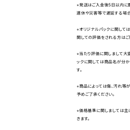
⭐︎発送はご入金後5日以内
連休や災害等で遅延する場合
⭐︎オリジナルパックに関し
関しての評価をされる方はご
⭐︎当たり評価に関しまして大
ックに関しては商品名が分か
す。
⭐︎商品によっては傷、汚れ等
予めご了承ください。
⭐︎価格基準に関しましては主
きます。