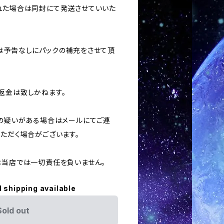
された場合は同封にて発送させていいた
合は予告なしにパックの補充をさせて頂
返金は致しかねます。
用の疑いがある場合はメールにてご連
いただく場合がございます。
ては当店では一切責任を負いません。
l shipping available
Sold out