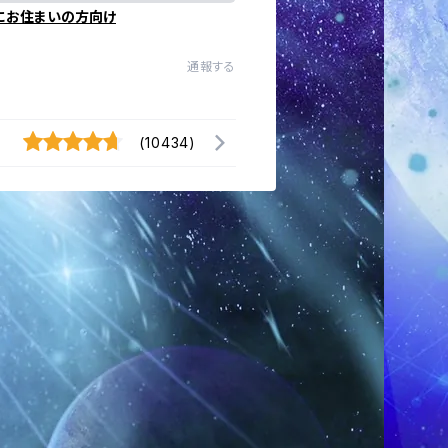
にお住まいの方向け
通報する
(10434)