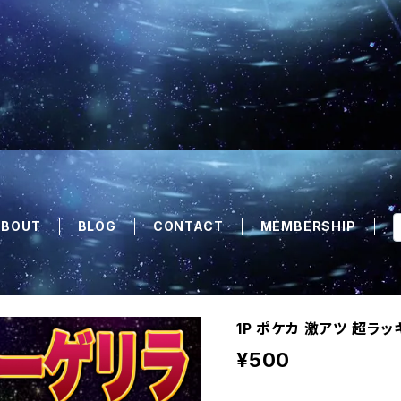
ABOUT
BLOG
CONTACT
MEMBERSHIP
1P ポケカ 激アツ 超ラ
¥500