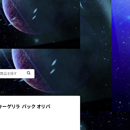
ッキーゲリラ パック オリパ